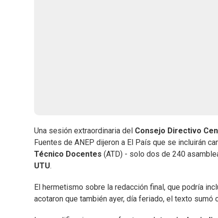
Una sesión extraordinaria del
Consejo Directivo Cen
Fuentes de ANEP dijeron a El País que se incluirán c
Técnico Docentes
(ATD) - solo dos de 240 asamblea
UTU
.
El hermetismo sobre la redacción final, que podría inc
acotaron que también ayer, día feriado, el texto sum