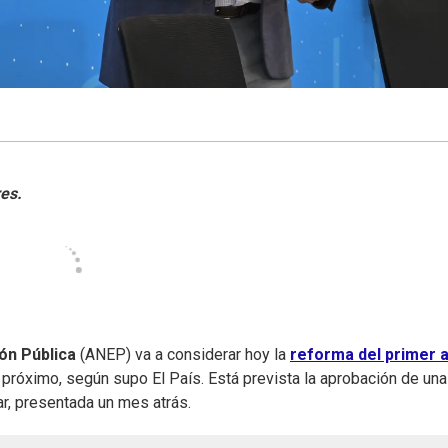
ión Pública
(ANEP) va a considerar hoy la
reforma del primer 
próximo, según supo El País. Está prevista la aprobación de una
inar, presentada un mes atrás.