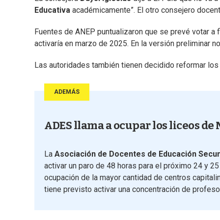
Educativa
académicamente”. El otro consejero docente
Fuentes de ANEP puntualizaron que se prevé votar a fi
activaría en marzo de 2025. En la versión preliminar no 
Las autoridades también tienen decidido reformar l
ADEMÁS
ADES llama a ocupar los liceos de
La
Asociación de Docentes de Educación Secun
activar un paro de 48 horas para el próximo 24 y 25
ocupación de la mayor cantidad de centros capital
tiene previsto activar una concentración de profeso