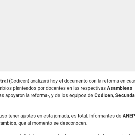
tral
(Codicen) analizará hoy el documento con la reforma en cuar
ambios planteados por docentes en las respectivas
Asambleas
s apoyaron la reforma-, y de los equipos de
Codicen
,
Secunda
luso tener ajustes en esta jornada, es total. Informantes de
ANE
ó cambios, que al momento se desconocen.