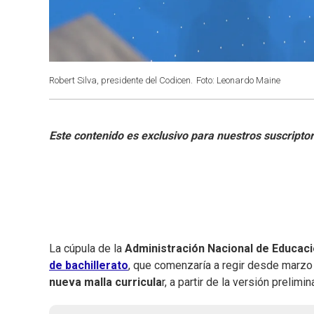
Robert Silva, presidente del Codicen.
Foto: Leonardo Maine
La cúpula de la
Administración Nacional de Educac
de bachillerato
, que comenzaría a regir desde marzo 
nueva malla curricula
r, a partir de la versión prelim