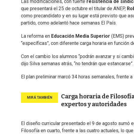
Las modificaciones, con fuerte
resistencia de sindi
que presentará el 25 de octubre el titular de ANEP,
Rob
como precandidato y en su lugar está previsto que as
partido, como adelantó hace semanas El País.
La reforma en
Educación Media Superior
(EMS) prevé
“específicas”, con diferente carga horaria en función 
Con el cambio los alumnos “podrán avanzar y si cambia
dijo Silva semanas atrás, “no tendrán que estancarse”.
El plan preliminar marcó 34 horas semanales, frente a 
Carga horaria de Filosofí
expertos y autoridades
El diseño curricular presentado el 9 de agosto sumó e
Filosofía en cuarto, frente a las cuatro actuales, lo que