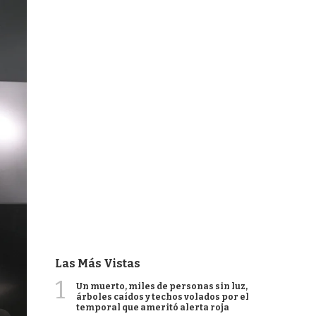
Las Más Vistas
1
Un muerto, miles de personas sin luz,
árboles caídos y techos volados por el
temporal que ameritó alerta roja