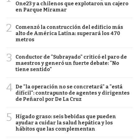
One23 y a chilenos que explotaron un cajero
en Parque Miramar
2
Comenzó la construcción del edificio más
alto de América Latina: superará los 470
metros
3
Conductor de "Subrayado" criticó el paro de
maestros y generó un fuerte debate: "No
tiene sentido"
4
De "la operación no se concretará" a "está
difícil": contrapunto de agentes y dirigentes
de Peñarol por De La Cruz
5
Hígado graso: seis bebidas que pueden
ayudar a cuidar la salud hepática y los
hábitos que las complementan