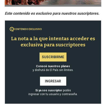
CONTENIDO EXCLUSIVO
La nota a la que intentas acceder es
exclusiva para suscriptores
SUSCRIBIRME
Conocé nuestros planes
y disfrutá de El País sin límites.
INGRESAR
Si ya sos suscriptor
podés
ingresar con tu usuario y contraseña.