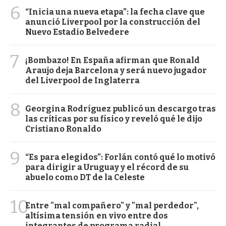
6
“Inicia una nueva etapa”: la fecha clave que
anunció Liverpool por la construcción del
Nuevo Estadio Belvedere
7
¡Bombazo! En España afirman que Ronald
Araujo deja Barcelona y será nuevo jugador
del Liverpool de Inglaterra
8
Georgina Rodríguez publicó un descargo tras
las críticas por su físico y reveló qué le dijo
Cristiano Ronaldo
9
“Es para elegidos”: Forlán contó qué lo motivó
para dirigir a Uruguay y el récord de su
abuelo como DT de la Celeste
10
Entre "mal compañero" y "mal perdedor",
altísima tensión en vivo entre dos
integrantes de programa radial