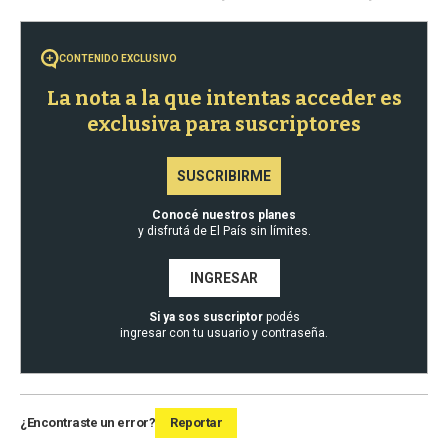
CONTENIDO EXCLUSIVO
La nota a la que intentas acceder es
exclusiva para suscriptores
SUSCRIBIRME
Conocé nuestros planes
y disfrutá de El País sin límites.
INGRESAR
Si ya sos suscriptor
podés
ingresar con tu usuario y contraseña.
¿Encontraste un error?
Reportar