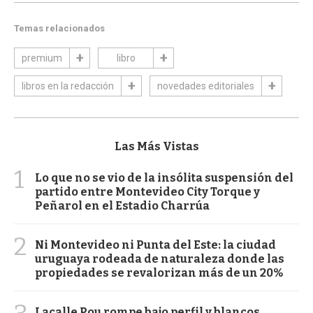
Temas relacionados
premium
libro
libros en la redacción
novedades editoriales
Las Más Vistas
1
Lo que no se vio de la insólita suspensión del
partido entre Montevideo City Torque y
Peñarol en el Estadio Charrúa
2
Ni Montevideo ni Punta del Este: la ciudad
uruguaya rodeada de naturaleza donde las
propiedades se revalorizan más de un 20%
Lacalle Pou rompe bajo perfil y blancos