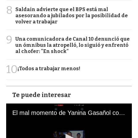
8
Saldain advierte que el BPS está mal
asesorando a jubilados por la posibilidad de
volver a trabajar
9
Una comunicadora de Canal 10 denunció que
un ómnibus la atropelló, lo siguió y enfrentó
al chofer: "En shock"
10
¡Todos a trabajar menos!
Te puede interesar
El mal momento de Yanina Gasañol con un hincha argentino en "Subrayado"