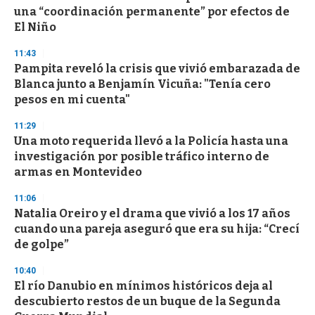
una “coordinación permanente” por efectos de
El Niño
11:43
Pampita reveló la crisis que vivió embarazada de
Blanca junto a Benjamín Vicuña: "Tenía cero
pesos en mi cuenta"
11:29
Una moto requerida llevó a la Policía hasta una
investigación por posible tráfico interno de
armas en Montevideo
11:06
Natalia Oreiro y el drama que vivió a los 17 años
cuando una pareja aseguró que era su hija: “Crecí
de golpe”
10:40
El río Danubio en mínimos históricos deja al
descubierto restos de un buque de la Segunda