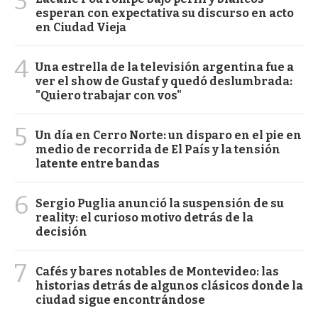
3
esperan con expectativa su discurso en acto
en Ciudad Vieja
4
Una estrella de la televisión argentina fue a
ver el show de Gustaf y quedó deslumbrada:
"Quiero trabajar con vos"
5
Un día en Cerro Norte: un disparo en el pie en
medio de recorrida de El País y la tensión
latente entre bandas
6
Sergio Puglia anunció la suspensión de su
reality: el curioso motivo detrás de la
decisión
7
Cafés y bares notables de Montevideo: las
historias detrás de algunos clásicos donde la
ciudad sigue encontrándose