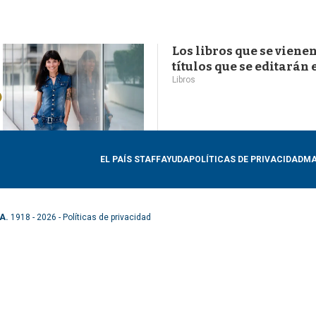
Los libros que se vienen
títulos que se editarán
Libros
EL PAÍS STAFF
AYUDA
POLÍTICAS DE PRIVACIDAD
MA
A.
1918 - 2026 -
Políticas de privacidad