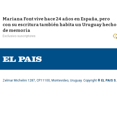
Mariana Font vive hace 24 años en España, pero
con su escritura también habita un Uruguay hecho
de memoria
Exclusivo suscriptores
Zelmar Michelini 1287, CP.11100, Montevideo, Uruguay. Copyright ®
EL PAIS S.