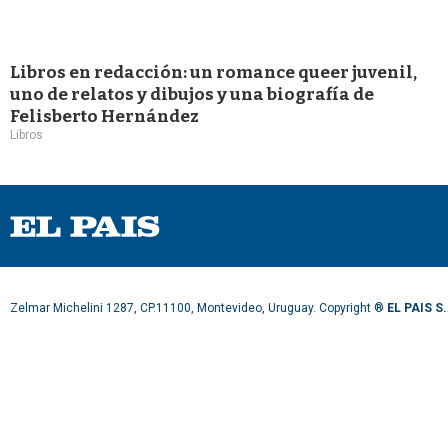
Libros en redacción: un romance queer juvenil,
uno de relatos y dibujos y una biografía de
Felisberto Hernández
Libros
Zelmar Michelini 1287, CP.11100, Montevideo, Uruguay. Copyright ®
EL PAIS S.