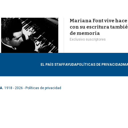
Mariana Font vive hace
con su escritura tambi
de memoria
Exclusivo suscriptores
EL PAÍS STAFF
AYUDA
POLÍTICAS DE PRIVACIDAD
MA
A.
1918 - 2026 -
Políticas de privacidad