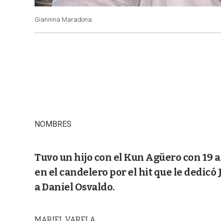
Gianinna Maradona.
NOMBRES
Tuvo un hijo con el Kun Agüero con 19 añ
en el candelero por el hit que le dedic
a Daniel Osvaldo.
MARIEL VARELA