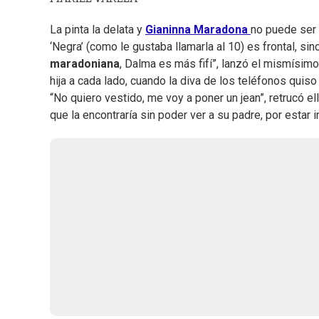
La pinta la delata y
Gianinna Maradona
no puede ser 
‘Negra’ (como le gustaba llamarla al 10) es frontal, sin
maradoniana
, Dalma es más fifí”, lanzó el mismísim
hija a cada lado, cuando la diva de los teléfonos quis
“No quiero vestido, me voy a poner un jean”, retrucó el
que la encontraría sin poder ver a su padre, por estar 