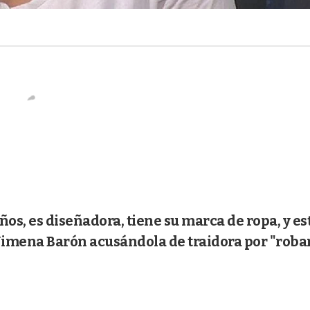
os, es diseñadora, tiene su marca de ropa, y es
ó Jimena Barón acusándola de traidora por "roba