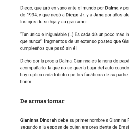
Diego, que juró en vano ante el mundo por
Dalma
y po
de 1994, y que negó a
Diego Jr
. y a
Jana
por años ale
los ojos de su hija y su gran amor.
“Tan único e inigualable (...) Es cada día un poco más i
que nunca”: fragmentos de un extenso posteo que Gian
cumpleaños que pasó sin él.
Dicho por la propia Dalma, Gianinna es la nena de papá
acompañarlo, la que no se quería bajar del auto cuando 
hoy replica cada tributo que los fanáticos de su padre 
honor.
De armas tomar
Gianinna Dinorah
debe su primer nombre a Giannina Fa
segundo a la esposa de quien era presidente de Brasil