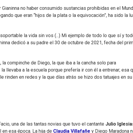
r Gianinna no haber consumido sustancias prohibidas en el Mund
gando que eran “hijos de la plata o la equivocación”, ha sido la l
nsoportable la vida sin vos (...) Mi ejemplo de todo lo que sí y tod
inna dedicó a su padre el 30 de octubre de 2021, fecha del pri
, la compinche de Diego, la que iba a la cancha solo para
la llevaba a la escuela porque prefería ir con él a entrenar; esa 
le rinden en redes y la que días atrás se hizo dos tatuajes en su
cio, una de las tantas novias que tuvo el cantante
Julio Iglesia
 en esa época. La hija de
Claudia Villafañe
y Diego Maradona n