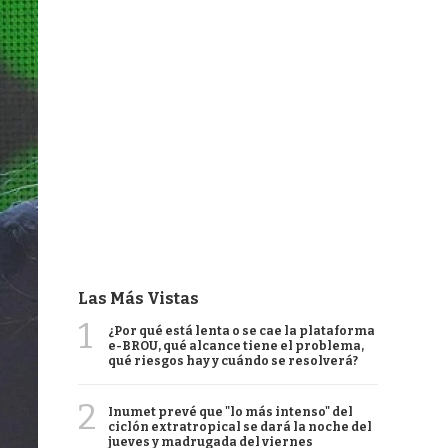
Las Más Vistas
1
¿Por qué está lenta o se cae la plataforma
e-BROU, qué alcance tiene el problema,
qué riesgos hay y cuándo se resolverá?
2
Inumet prevé que "lo más intenso" del
ciclón extratropical se dará la noche del
jueves y madrugada del viernes