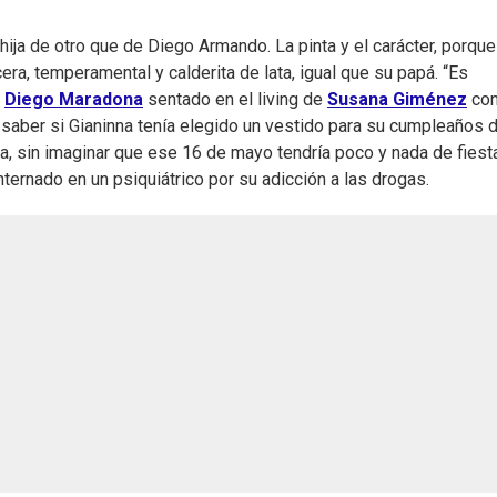
hija de otro que de Diego Armando. La pinta y el carácter, porque
cera, temperamental y calderita de lata, igual que su papá. “Es
o
Diego Maradona
sentado en el living de
Susana Giménez
con
o saber si Gianinna tenía elegido un vestido para su cumpleaños 
la, sin imaginar que ese 16 de mayo tendría poco y nada de fiesta
internado en un psiquiátrico por su adicción a las drogas.