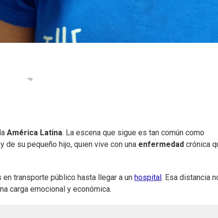
da
América Latina
. La escena que sigue es tan común como
 y de su pequeño hijo, quien vive con una
enfermedad
crónica q
 en transporte público hasta llegar a un
hospital
. Esa distancia n
 una carga emocional y económica.