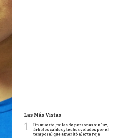
Las Más Vistas
1
Un muerto, miles de personas sin luz,
árboles caídos y techos volados por el
temporal que ameritó alerta roja