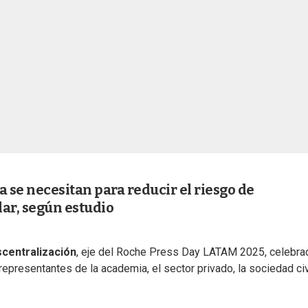
se necesitan para reducir el riesgo de
ar, según estudio
centralización
, eje del Roche Press Day LATAM 2025, celebra
epresentantes de la academia, el sector privado, la sociedad civi