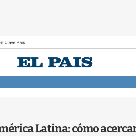
En Clave País
mérica Latina: cómo acercar