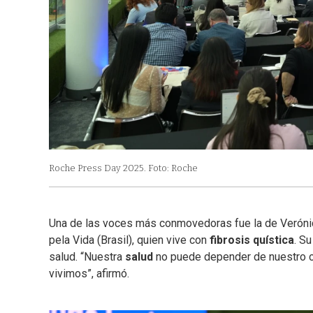
Roche Press Day 2025. Foto: Roche
Una de las voces más conmovedoras fue la de Verónica 
pela Vida (Brasil), quien vive con
fibrosis quística
. S
salud. “Nuestra
salud
no puede depender de nuestro có
vivimos”, afirmó.