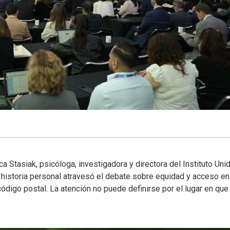
Stasiak, psicóloga, investigadora y directora del Instituto Uni
u historia personal atravesó el debate sobre equidad y acceso en
digo postal. La atención no puede definirse por el lugar en que