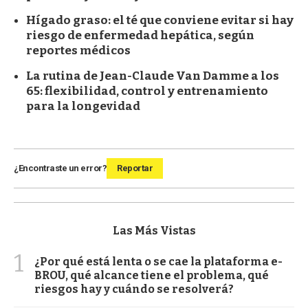
Hígado graso: el té que conviene evitar si hay
riesgo de enfermedad hepática, según
reportes médicos
La rutina de Jean-Claude Van Damme a los
65: flexibilidad, control y entrenamiento
para la longevidad
¿Encontraste un error?
Reportar
Las Más Vistas
1
¿Por qué está lenta o se cae la plataforma e-
BROU, qué alcance tiene el problema, qué
riesgos hay y cuándo se resolverá?