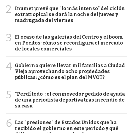
2
Inumet prevé que "lo más intenso" del ciclón
extratropical se dará la noche del jueves y
madrugada del viernes
3
El ocaso de las galerías del Centro y el boom
en Pocitos: cómo se reconfigura el mercado
de locales comerciales
4
Gobierno quiere llevar mil familias a Ciudad
Vieja aprovechando ocho propiedades
públicas: ¿cómo es el plan del MVOT?
5
"Perdí todo": el conmovedor pedido de ayuda
de una periodista deportiva tras incendio de
su casa
6
Las "presiones" de Estados Unidos que ha
recibido el gobierno en este período y qué