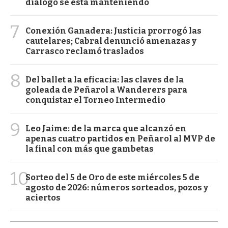
diálogo se está manteniendo
7
Conexión Ganadera: Justicia prorrogó las
cautelares; Cabral denunció amenazas y
Carrasco reclamó traslados
8
Del ballet a la eficacia: las claves de la
goleada de Peñarol a Wanderers para
conquistar el Torneo Intermedio
9
Leo Jaime: de la marca que alcanzó en
apenas cuatro partidos en Peñarol al MVP de
la final con más que gambetas
10
Sorteo del 5 de Oro de este miércoles 5 de
agosto de 2026: números sorteados, pozos y
aciertos