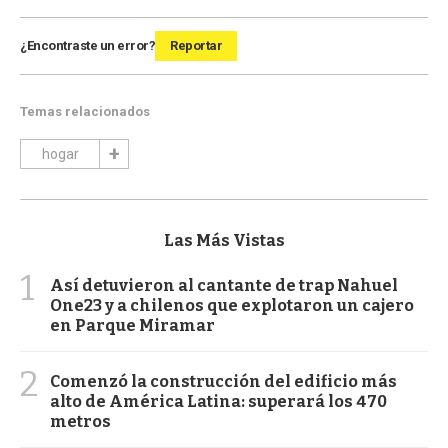
¿Encontraste un error?
Reportar
Temas relacionados
hogar
Las Más Vistas
1
Así detuvieron al cantante de trap Nahuel
One23 y a chilenos que explotaron un cajero
en Parque Miramar
2
Comenzó la construcción del edificio más
alto de América Latina: superará los 470
metros