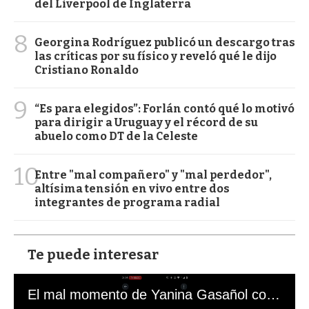
del Liverpool de Inglaterra
8
Georgina Rodríguez publicó un descargo tras
las críticas por su físico y reveló qué le dijo
Cristiano Ronaldo
9
“Es para elegidos”: Forlán contó qué lo motivó
para dirigir a Uruguay y el récord de su
abuelo como DT de la Celeste
10
Entre "mal compañero" y "mal perdedor",
altísima tensión en vivo entre dos
integrantes de programa radial
Te puede interesar
El mal momento de Yanina Gasañol con un hincha argentino en "Subrayado"