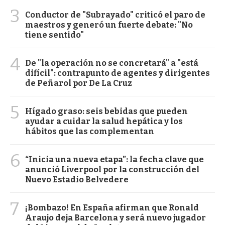
3
Conductor de "Subrayado" criticó el paro de
maestros y generó un fuerte debate: "No
tiene sentido"
4
De "la operación no se concretará" a "está
difícil": contrapunto de agentes y dirigentes
de Peñarol por De La Cruz
5
Hígado graso: seis bebidas que pueden
ayudar a cuidar la salud hepática y los
hábitos que las complementan
6
“Inicia una nueva etapa”: la fecha clave que
anunció Liverpool por la construcción del
Nuevo Estadio Belvedere
7
¡Bombazo! En España afirman que Ronald
Araujo deja Barcelona y será nuevo jugador