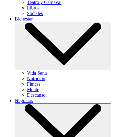
Teatro y Carnaval
Libros
Sociales
Bienestar
Vida Sana
Nutrición
Fitness
Mente
Descanso
Negocios