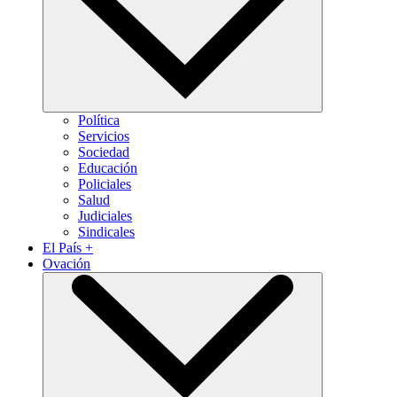
Política
Servicios
Sociedad
Educación
Policiales
Salud
Judiciales
Sindicales
El País +
Ovación