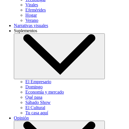
Virales
Efemérides
Hogar
Verano
Narrativas visuales
Suplementos
El Empresario
Domingo
Economía y mercado
Qué pasa
Sábado Show
El Cultural
Tu casa aquí
Opinión