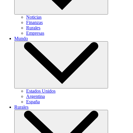
Noticias
Finanzas
Rurales
Empresas
Mundo
Estados Unidos
Argentina
España
Rurales