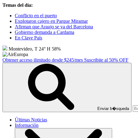
Temas del día:
Conflicto en el puerto
Explotaron cajero en Parque Miramar
Afirman que Araujo se va del Barcelona
Gobierno demanda a Cardama
En Clave País
Montevideo, T 24° H 58%
Obtener acceso ilimitado desde $245/mes
Suscribite al 50% OFF
Enviar b�squeda
Últimas Noticias
Información