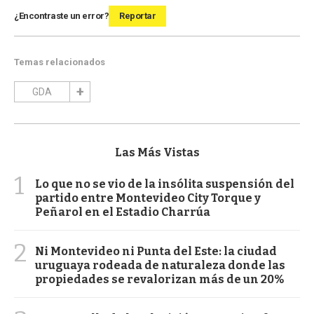
¿Encontraste un error?
Reportar
Temas relacionados
GDA
Las Más Vistas
1
Lo que no se vio de la insólita suspensión del
partido entre Montevideo City Torque y
Peñarol en el Estadio Charrúa
2
Ni Montevideo ni Punta del Este: la ciudad
uruguaya rodeada de naturaleza donde las
propiedades se revalorizan más de un 20%