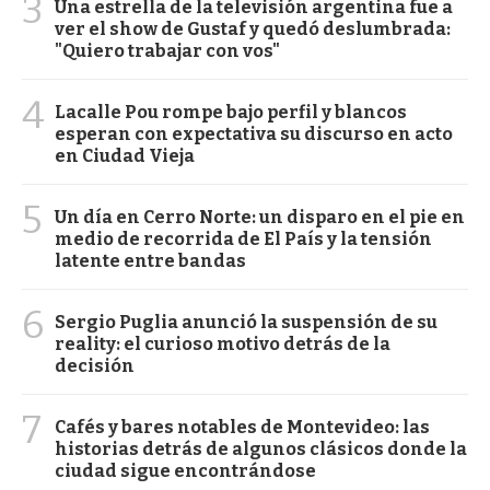
3
Una estrella de la televisión argentina fue a
ver el show de Gustaf y quedó deslumbrada:
"Quiero trabajar con vos"
4
Lacalle Pou rompe bajo perfil y blancos
esperan con expectativa su discurso en acto
en Ciudad Vieja
5
Un día en Cerro Norte: un disparo en el pie en
medio de recorrida de El País y la tensión
latente entre bandas
6
Sergio Puglia anunció la suspensión de su
reality: el curioso motivo detrás de la
decisión
7
Cafés y bares notables de Montevideo: las
historias detrás de algunos clásicos donde la
ciudad sigue encontrándose