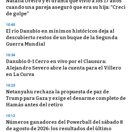
Natalia Oreiro y el drama que vivió a los 17 años
cuando una pareja aseguró que era su hija: “Crecí
de golpe”
10:40
El río Danubio en mínimos históricos deja al
descubierto restos de un buque de la Segunda
Guerra Mundial
10:34
Danubio 0-1 Cerro en vivo por el Clausura:
Alejandro Severo abre la cuenta para el Villero
en La Curva
10:23
Netanyahu rechaza la propuesta de paz de
Trump para Gaza y exige el desarme completo de
Hamás antes del retiro
10:12
Números ganadores del Powerball del sábado 8
de agosto de 2026: los resultados del último