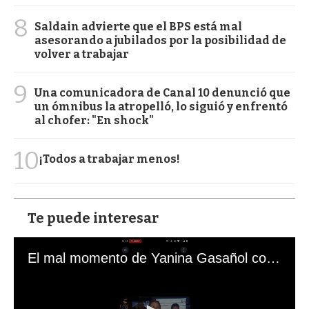
8
Saldain advierte que el BPS está mal
asesorando a jubilados por la posibilidad de
volver a trabajar
9
Una comunicadora de Canal 10 denunció que
un ómnibus la atropelló, lo siguió y enfrentó
al chofer: "En shock"
10
¡Todos a trabajar menos!
Te puede interesar
El mal momento de Yanina Gasañol con un hincha argentino en "Subrayado"