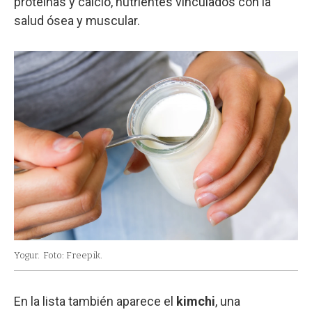
proteínas y calcio, nutrientes vinculados con la
salud ósea y muscular.
Yogur.
Foto: Freepik.
En la lista también aparece el
kimchi
, una