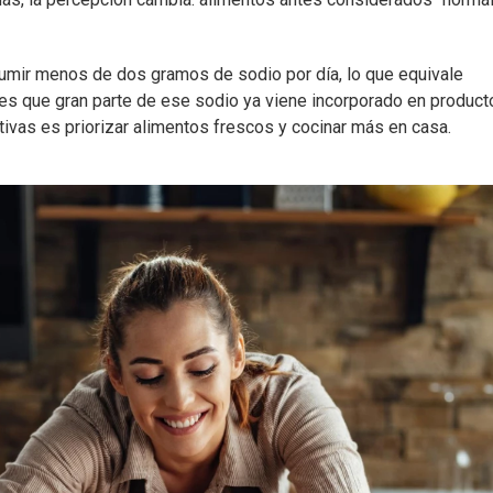
umir menos de dos gramos de sodio por día, lo que equivale
es que gran parte de ese sodio ya viene incorporado en product
tivas es priorizar alimentos frescos y cocinar más en casa.