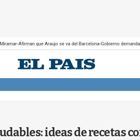
 Miramar
Afirman que Araujo se va del Barcelona
Gobierno demanda
udables: ideas de recetas c