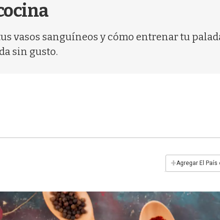
 cocina
 tus vasos sanguíneos y cómo entrenar tu palada
da sin gusto.
+
Agregar El País