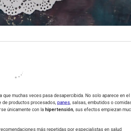
ana que muchas veces pasa desapercibida. No solo aparece en el
 de productos procesados,
panes
, salsas, embutidos o comida
arse únicamente con la
hipertensión
, sus efectos empiezan mu
recomendaciones más repetidas por especialistas en salud