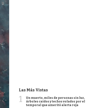
Las Más Vistas
1
Un muerto, miles de personas sin luz,
árboles caídos y techos volados por el
temporal que ameritó alerta roja