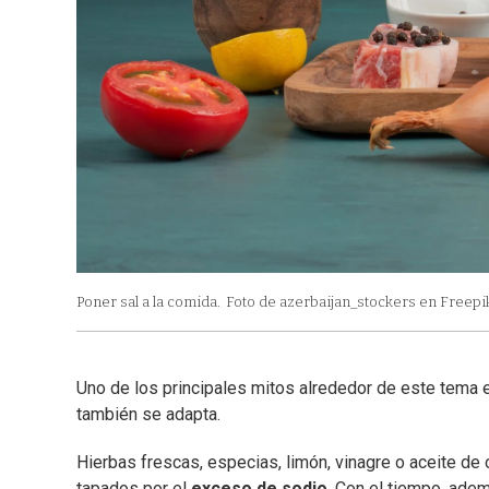
Poner sal a la comida.
Foto de azerbaijan_stockers en Freepi
Uno de los principales mitos alrededor de este tema
también se adapta.
Hierbas frescas, especias, limón, vinagre o aceite d
tapados por el
exceso de sodio
. Con el tiempo, ade