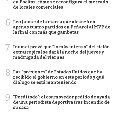
en Pocitos: cómo se reconfigura el mercado
de locales comerciales
6
Leo Jaime: de la marca que alcanzó en
apenas cuatro partidos en Peñarol al MVP de
la final con más que gambetas
7
Inumet prevé que "lo más intenso" del ciclón
extratropical se dará la noche del jueves y
madrugada del viernes
8
Las "presiones" de Estados Unidos que ha
recibido el gobierno en este período y qué
diálogo se está manteniendo
9
"Perdí todo": el conmovedor pedido de ayuda
de una periodista deportiva tras incendio de
su casa