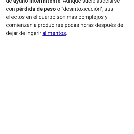
de
ayuno intermitente
. Aunque suele asociarse
con
pérdida de peso
o “desintoxicación”, sus
efectos en el cuerpo son más complejos y
comienzan a producirse pocas horas después de
dejar de ingerir
alimentos
.