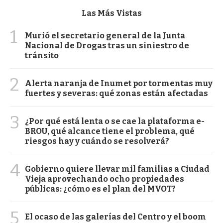
Las Más Vistas
1
Murió el secretario general de la Junta
Nacional de Drogas tras un siniestro de
tránsito
2
Alerta naranja de Inumet por tormentas muy
fuertes y severas: qué zonas están afectadas
3
¿Por qué está lenta o se cae la plataforma e-
BROU, qué alcance tiene el problema, qué
riesgos hay y cuándo se resolverá?
4
Gobierno quiere llevar mil familias a Ciudad
Vieja aprovechando ocho propiedades
públicas: ¿cómo es el plan del MVOT?
5
El ocaso de las galerías del Centro y el boom