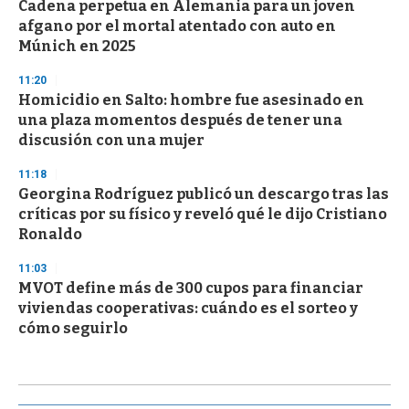
Cadena perpetua en Alemania para un joven
afgano por el mortal atentado con auto en
Múnich en 2025
11:20
Homicidio en Salto: hombre fue asesinado en
una plaza momentos después de tener una
discusión con una mujer
11:18
Georgina Rodríguez publicó un descargo tras las
críticas por su físico y reveló qué le dijo Cristiano
Ronaldo
11:03
MVOT define más de 300 cupos para financiar
viviendas cooperativas: cuándo es el sorteo y
cómo seguirlo