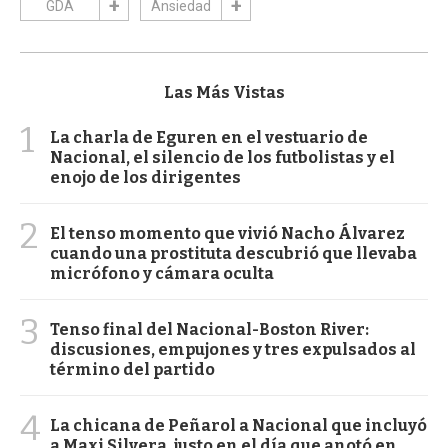
GDA
Ansiedad
Las Más Vistas
1
La charla de Eguren en el vestuario de
Nacional, el silencio de los futbolistas y el
enojo de los dirigentes
2
El tenso momento que vivió Nacho Álvarez
cuando una prostituta descubrió que llevaba
micrófono y cámara oculta
3
Tenso final del Nacional-Boston River:
discusiones, empujones y tres expulsados al
término del partido
4
La chicana de Peñarol a Nacional que incluyó
a Maxi Silvera, justo en el día que anotó en