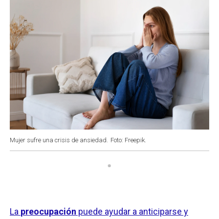
Mujer sufre una crisis de ansiedad.
Foto: Freepik.
La
preocupación
puede ayudar a anticiparse y