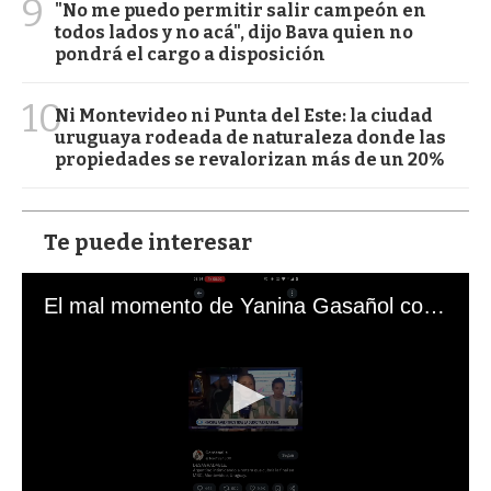
9
"No me puedo permitir salir campeón en
todos lados y no acá", dijo Bava quien no
pondrá el cargo a disposición
10
Ni Montevideo ni Punta del Este: la ciudad
uruguaya rodeada de naturaleza donde las
propiedades se revalorizan más de un 20%
Te puede interesar
El mal momento de Yanina Gasañol con un hincha argentino en "Subrayado"