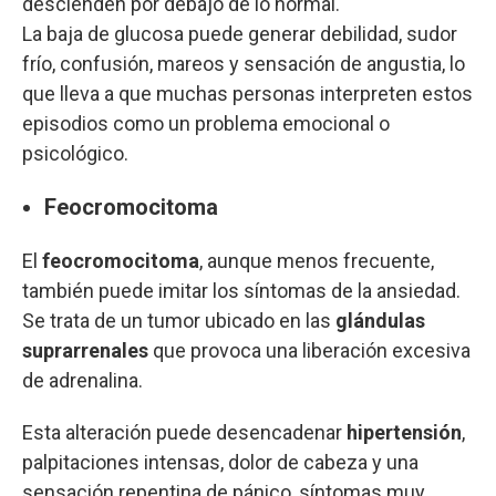
descienden por debajo de lo normal.
La baja de glucosa puede generar debilidad, sudor
frío, confusión, mareos y sensación de angustia, lo
que lleva a que muchas personas interpreten estos
episodios como un problema emocional o
psicológico.
Feocromocitoma
El
feocromocitoma
, aunque menos frecuente,
también puede imitar los síntomas de la ansiedad.
Se trata de un tumor ubicado en las
glándulas
suprarrenales
que provoca una liberación excesiva
de adrenalina.
Esta alteración puede desencadenar
hipertensión
,
palpitaciones intensas, dolor de cabeza y una
sensación repentina de pánico, síntomas muy