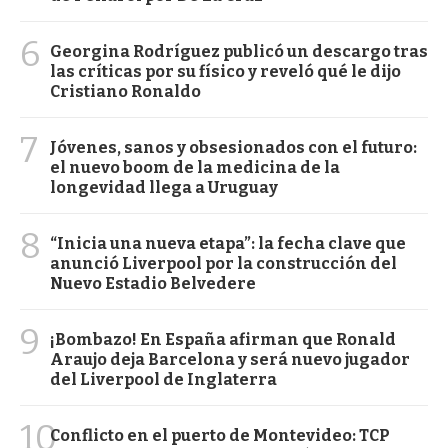
6
Georgina Rodríguez publicó un descargo tras
las críticas por su físico y reveló qué le dijo
Cristiano Ronaldo
7
Jóvenes, sanos y obsesionados con el futuro:
el nuevo boom de la medicina de la
longevidad llega a Uruguay
8
“Inicia una nueva etapa”: la fecha clave que
anunció Liverpool por la construcción del
Nuevo Estadio Belvedere
9
¡Bombazo! En España afirman que Ronald
Araujo deja Barcelona y será nuevo jugador
del Liverpool de Inglaterra
10
Conflicto en el puerto de Montevideo: TCP