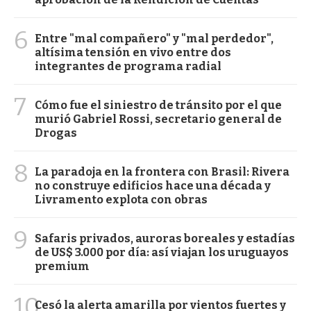
6
Entre "mal compañero" y "mal perdedor",
altísima tensión en vivo entre dos
integrantes de programa radial
7
Cómo fue el siniestro de tránsito por el que
murió Gabriel Rossi, secretario general de
Drogas
8
La paradoja en la frontera con Brasil: Rivera
no construye edificios hace una década y
Livramento explota con obras
9
Safaris privados, auroras boreales y estadías
de US$ 3.000 por día: así viajan los uruguayos
premium
10
Cesó la alerta amarilla por vientos fuertes y