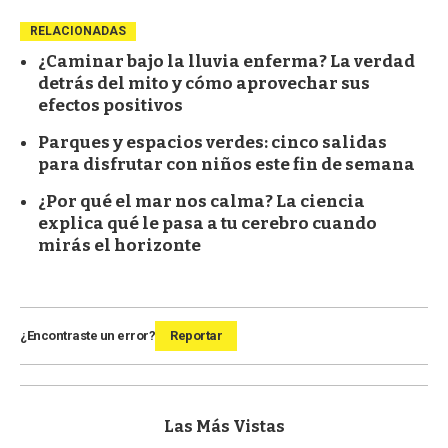
RELACIONADAS
¿Caminar bajo la lluvia enferma? La verdad
detrás del mito y cómo aprovechar sus
efectos positivos
Parques y espacios verdes: cinco salidas
para disfrutar con niños este fin de semana
¿Por qué el mar nos calma? La ciencia
explica qué le pasa a tu cerebro cuando
mirás el horizonte
¿Encontraste un error?
Reportar
Las Más Vistas