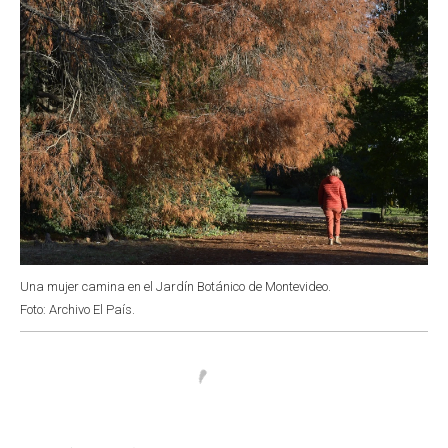
Una mujer camina en el Jardín Botánico de Montevideo.
Foto: Archivo El País.