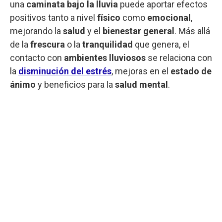
una
caminata bajo la lluvia
puede aportar efectos
positivos tanto a nivel
físico
como
emocional
,
mejorando la
salud
y el
bienestar general
. Más allá
de la
frescura
o la
tranquilidad
que genera, el
contacto con
ambientes lluviosos
se relaciona con
la
disminución del estrés
, mejoras en el
estado de
ánimo
y beneficios para la
salud mental
.