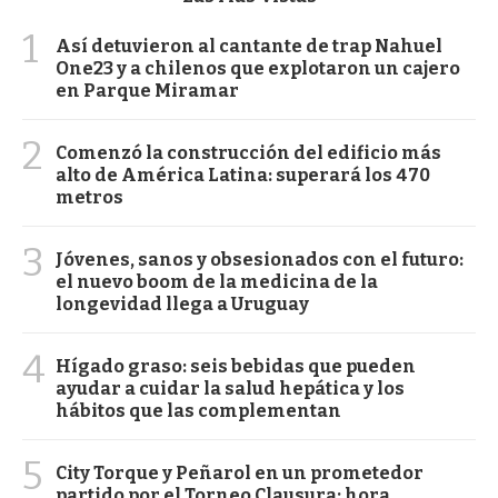
1
Así detuvieron al cantante de trap Nahuel
One23 y a chilenos que explotaron un cajero
en Parque Miramar
2
Comenzó la construcción del edificio más
alto de América Latina: superará los 470
metros
3
Jóvenes, sanos y obsesionados con el futuro:
el nuevo boom de la medicina de la
longevidad llega a Uruguay
4
Hígado graso: seis bebidas que pueden
ayudar a cuidar la salud hepática y los
hábitos que las complementan
5
City Torque y Peñarol en un prometedor
partido por el Torneo Clausura: hora,