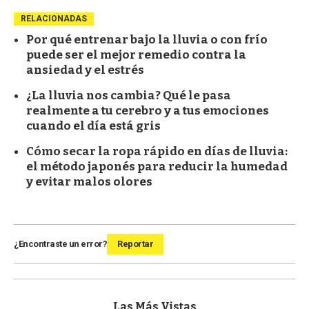
RELACIONADAS
Por qué entrenar bajo la lluvia o con frío
puede ser el mejor remedio contra la
ansiedad y el estrés
¿La lluvia nos cambia? Qué le pasa
realmente a tu cerebro y a tus emociones
cuando el día está gris
Cómo secar la ropa rápido en días de lluvia:
el método japonés para reducir la humedad
y evitar malos olores
¿Encontraste un error?
Reportar
Las Más Vistas