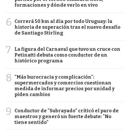
formaciones y dónde verlo en vivo
6
Correrá 50 km al día por todo Uruguay: la
historia de superación tras el nuevo desafío
de Santiago Stirling
7
La figura del Carnaval que tuvo un cruce con
Petinatti debuta como conductor de un
histórico programa
8
"Más burocracia y complicación":
supermercados y comercios cuestionan
medida de informar precios por unidad y
piden cambios
9
Conductor de "Subrayado" criticó el paro de
maestros y generó un fuerte debate: "No
tiene sentido"