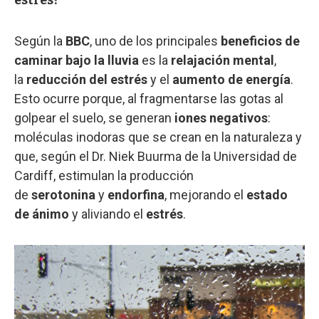
Según la
BBC
, uno de los principales
beneficios de
caminar bajo la lluvia
es la
relajación mental
,
la
reducción del estrés
y el
aumento de energía
.
Esto ocurre porque, al fragmentarse las gotas al
golpear el suelo, se generan
iones negativos
:
moléculas inodoras que se crean en la naturaleza y
que, según el Dr. Niek Buurma de la Universidad de
Cardiff, estimulan la producción
de
serotonina
y
endorfina
, mejorando el
estado
de ánimo
y aliviando el
estrés
.