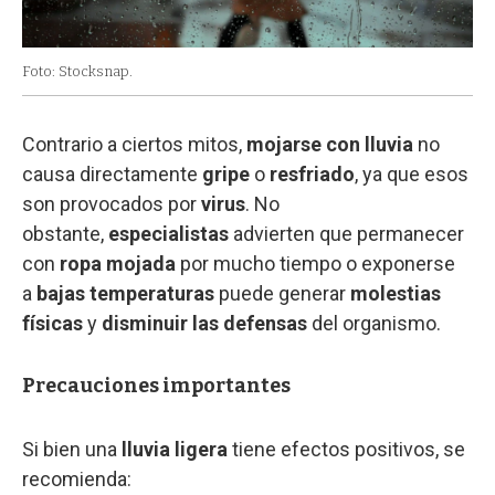
Foto: Stocksnap.
Contrario a ciertos mitos,
mojarse con lluvia
no
causa directamente
gripe
o
resfriado
, ya que esos
son provocados por
virus
. No
obstante,
especialistas
advierten que permanecer
con
ropa mojada
por mucho tiempo o exponerse
a
bajas temperaturas
puede generar
molestias
físicas
y
disminuir las defensas
del organismo.
Precauciones importantes
Si bien una
lluvia ligera
tiene efectos positivos, se
recomienda: