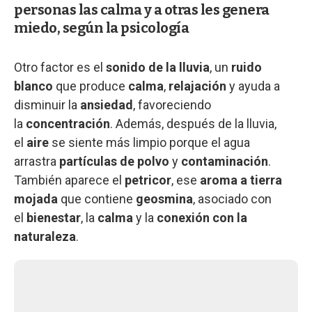
personas las calma y a otras les genera
miedo, según la psicología
Otro factor es el
sonido de la lluvia
, un
ruido
blanco
que produce
calma
,
relajación
y ayuda a
disminuir la
ansiedad
, favoreciendo
la
concentración
. Además, después de la lluvia,
el
aire
se siente más limpio porque el agua
arrastra
partículas de polvo
y
contaminación
.
También aparece el
petricor
, ese
aroma a tierra
mojada
que contiene
geosmina
, asociado con
el
bienestar
, la
calma
y la
conexión con la
naturaleza
.