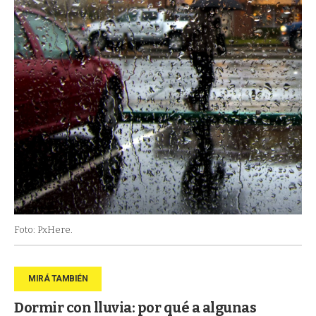
Foto: PxHere.
Dormir con lluvia: por qué a algunas