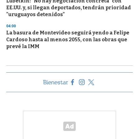
Lubetkin: "No hay negociación concreta" con
EE.UU. y, si llegan deportados, tendrán prioridad
"uruguayos detenidos"
04:00
La basura de Montevideo seguirá yendo a Felipe
Cardoso hasta al menos 2055, con las obras que
prevé la IMM