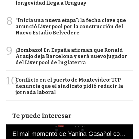
longevidad llega a Uruguay
8
“Inicia una nueva etapa”: la fecha clave que
anunció Liverpool por la construcción del
Nuevo Estadio Belvedere
9
¡Bombazo! En España afirman que Ronald
Araujo deja Barcelona y será nuevo jugador
del Liverpool de Inglaterra
10
Conflicto en el puerto de Montevideo: TCP
denuncia que el sindicato pidió reducir la
jornada laboral
Te puede interesar
El mal momento de Yanina Gasañol con un hincha argentino en "Subrayado"