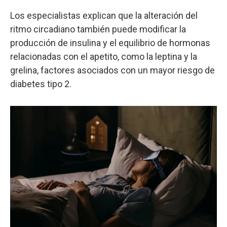
Los especialistas explican que la alteración del
ritmo circadiano también puede modificar la
producción de insulina y el equilibrio de hormonas
relacionadas con el apetito, como la leptina y la
grelina, factores asociados con un mayor riesgo de
diabetes tipo 2.