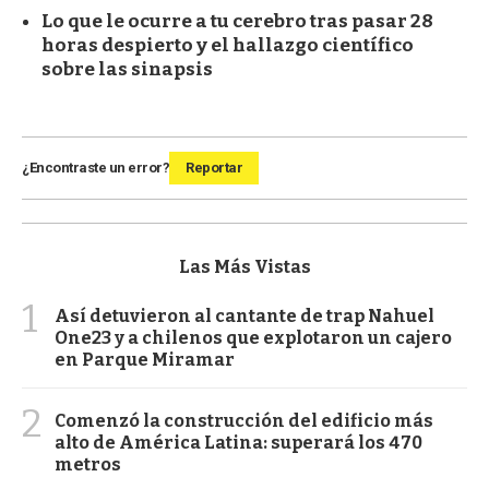
Lo que le ocurre a tu cerebro tras pasar 28
horas despierto y el hallazgo científico
sobre las sinapsis
¿Encontraste un error?
Reportar
Las Más Vistas
1
Así detuvieron al cantante de trap Nahuel
One23 y a chilenos que explotaron un cajero
en Parque Miramar
2
Comenzó la construcción del edificio más
alto de América Latina: superará los 470
metros