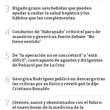
3
Hígado graso: seis bebidas que pueden
ayudar a cuidar la salud hepática y los
hábitos que las complementan
4
Conductor de "Subrayado" criticó el paro de
maestros y generó un fuerte debate: "No
tiene sentido"
5
De "la operación no se concretará" a "está
difícil": contrapunto de agentes y dirigentes
de Peñarol por De La Cruz
6
Georgina Rodríguez publicó un descargo tras
las críticas por su físico y reveló qué le dijo
Cristiano Ronaldo
7
Jóvenes, sanos y obsesionados con el futuro:
el nuevo boom de la medicina de la