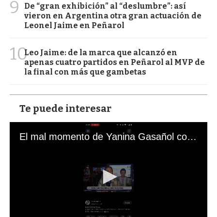
9
De “gran exhibición” al “deslumbre”: así
vieron en Argentina otra gran actuación de
Leonel Jaime en Peñarol
10
Leo Jaime: de la marca que alcanzó en
apenas cuatro partidos en Peñarol al MVP de
la final con más que gambetas
Te puede interesar
El mal momento de Yanina Gasañol con un hincha argentino en "Subrayado"