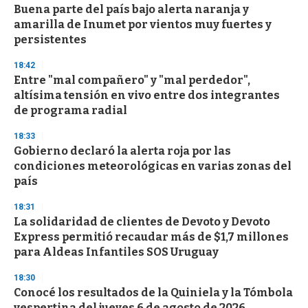
Buena parte del país bajo alerta naranja y
amarilla de Inumet por vientos muy fuertes y
persistentes
18:42
Entre "mal compañero" y "mal perdedor",
altísima tensión en vivo entre dos integrantes
de programa radial
18:33
Gobierno declaró la alerta roja por las
condiciones meteorológicas en varias zonas del
país
18:31
La solidaridad de clientes de Devoto y Devoto
Express permitió recaudar más de $1,7 millones
para Aldeas Infantiles SOS Uruguay
18:30
Conocé los resultados de la Quiniela y la Tómbola
vespertina del jueves 6 de agosto de 2026