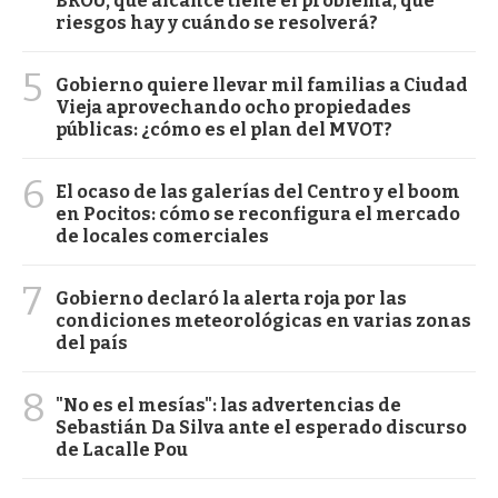
BROU, qué alcance tiene el problema, qué
riesgos hay y cuándo se resolverá?
5
Gobierno quiere llevar mil familias a Ciudad
Vieja aprovechando ocho propiedades
públicas: ¿cómo es el plan del MVOT?
6
El ocaso de las galerías del Centro y el boom
en Pocitos: cómo se reconfigura el mercado
de locales comerciales
7
Gobierno declaró la alerta roja por las
condiciones meteorológicas en varias zonas
del país
8
"No es el mesías": las advertencias de
Sebastián Da Silva ante el esperado discurso
de Lacalle Pou