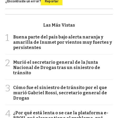
¿Encontraste un error?
Reportar
Las Más Vistas
1
Buena parte del país bajo alerta naranja y
amarilla de Inumet por vientos muy fuertes y
persistentes
2
Murió el secretario general de la Junta
Nacional de Drogas tras un siniestro de
tránsito
3
Cómo fue el siniestro de tránsito por el que
murió Gabriel Rossi, secretario general de
Drogas
4
¿Por qué está lenta o se cae la plataforma e-