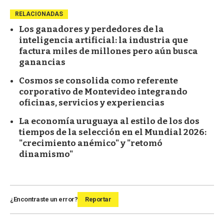
RELACIONADAS
Los ganadores y perdedores de la
inteligencia artificial: la industria que
factura miles de millones pero aún busca
ganancias
Cosmos se consolida como referente
corporativo de Montevideo integrando
oficinas, servicios y experiencias
La economía uruguaya al estilo de los dos
tiempos de la selección en el Mundial 2026:
"crecimiento anémico" y "retomó
dinamismo"
¿Encontraste un error?
Reportar