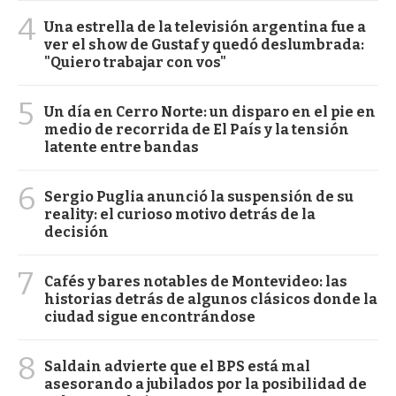
4
Una estrella de la televisión argentina fue a
ver el show de Gustaf y quedó deslumbrada:
"Quiero trabajar con vos"
5
Un día en Cerro Norte: un disparo en el pie en
medio de recorrida de El País y la tensión
latente entre bandas
6
Sergio Puglia anunció la suspensión de su
reality: el curioso motivo detrás de la
decisión
7
Cafés y bares notables de Montevideo: las
historias detrás de algunos clásicos donde la
ciudad sigue encontrándose
8
Saldain advierte que el BPS está mal
asesorando a jubilados por la posibilidad de