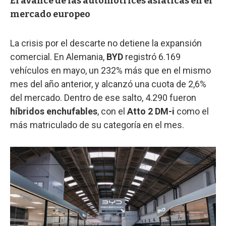
El avance de las automotrices asiáticas en el
mercado europeo
La crisis por el descarte no detiene la expansión
comercial. En Alemania,
BYD
registró 6.169
vehículos en mayo, un 232% más que en el mismo
mes del año anterior, y alcanzó una cuota de 2,6%
del mercado. Dentro de ese salto, 4.290 fueron
híbridos enchufables
, con el
Atto 2 DM-i
como el
más matriculado de su categoría en el mes.