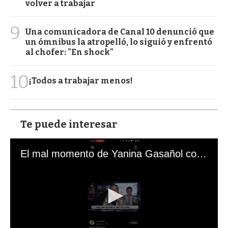
volver a trabajar
9
Una comunicadora de Canal 10 denunció que
un ómnibus la atropelló, lo siguió y enfrentó
al chofer: "En shock"
10
¡Todos a trabajar menos!
Te puede interesar
El mal momento de Yanina Gasañol con un hincha argentino en "Subrayado"