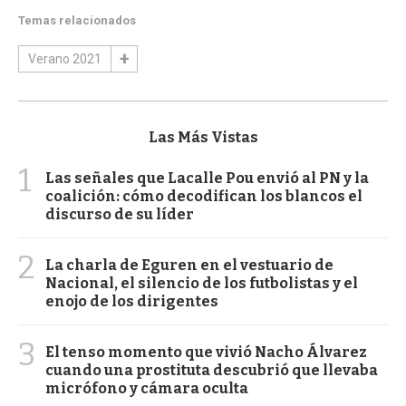
Temas relacionados
Verano 2021
Las Más Vistas
1
Las señales que Lacalle Pou envió al PN y la
coalición: cómo decodifican los blancos el
discurso de su líder
2
La charla de Eguren en el vestuario de
Nacional, el silencio de los futbolistas y el
enojo de los dirigentes
3
El tenso momento que vivió Nacho Álvarez
cuando una prostituta descubrió que llevaba
micrófono y cámara oculta