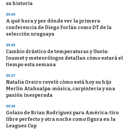
su historia
09:49
A qué hora y por dónde ver la primera
conferencia de Diego Forlán como DT de la
selección uruguaya
09:49
Cambio drástico de temperaturas y lluvia:
Inumet y meteorólogos detallan cómo estará el
tiempo esta semana
09:37
Natalia Oreiro reveló cómo está hoy su hijo
Merlín Atahualpa: música, carpintería y una
pasión inesperada
09:34
Golazo de Brian Rodríguez para América: tiro
libre perfecto y otra noche como figura en la
Leagues Cup