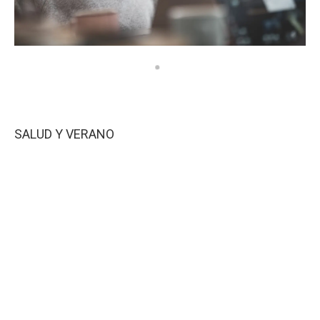
SALUD Y VERANO