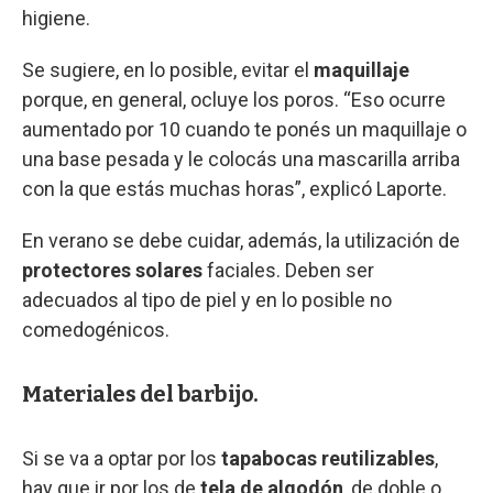
higiene.
Se sugiere, en lo posible, evitar el
maquillaje
porque, en general, ocluye los poros. “Eso ocurre
aumentado por 10 cuando te ponés un maquillaje o
una base pesada y le colocás una mascarilla arriba
con la que estás muchas horas”, explicó Laporte.
En verano se debe cuidar, además, la utilización de
protectores solares
faciales. Deben ser
adecuados al tipo de piel y en lo posible no
comedogénicos.
Materiales del barbijo.
Si se va a optar por los
tapabocas reutilizables
,
hay que ir por los de
tela de algodón
, de doble o