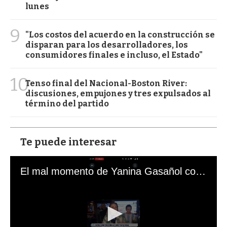
lunes
9
"Los costos del acuerdo en la construcción se
disparan para los desarrolladores, los
consumidores finales e incluso, el Estado"
10
Tenso final del Nacional-Boston River:
discusiones, empujones y tres expulsados al
término del partido
Te puede interesar
El mal momento de Yanina Gasañol con un hincha argentino en "Subrayado"