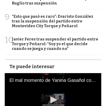
Ruglio tras suspensión
9
“Esto que pasó es raro”: Evaristo González
tras la suspensión del partido entre
Montevideo City Torque y Peñarol
10
Javier Feres tras suspender el partido entre
Torque y Peñarol: “Soy yo el que decide
cuando se juega y cuando no”
Te puede interesar
El mal momento de Yanina Gasañol con un hincha argentino en "Subrayado"