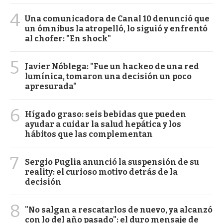
4
Una comunicadora de Canal 10 denunció que
un ómnibus la atropelló, lo siguió y enfrentó
al chofer: "En shock"
5
Javier Nóblega: "Fue un hackeo de una red
lumínica, tomaron una decisión un poco
apresurada"
6
Hígado graso: seis bebidas que pueden
ayudar a cuidar la salud hepática y los
hábitos que las complementan
7
Sergio Puglia anunció la suspensión de su
reality: el curioso motivo detrás de la
decisión
8
"No salgan a rescatarlos de nuevo, ya alcanzó
con lo del año pasado": el duro mensaje de