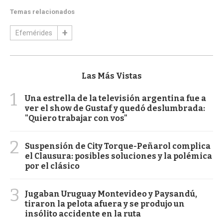
Temas relacionados
Efemérides
Las Más Vistas
1
Una estrella de la televisión argentina fue a
ver el show de Gustaf y quedó deslumbrada:
"Quiero trabajar con vos"
2
Suspensión de City Torque-Peñarol complica
el Clausura: posibles soluciones y la polémica
por el clásico
3
Jugaban Uruguay Montevideo y Paysandú,
tiraron la pelota afuera y se produjo un
insólito accidente en la ruta