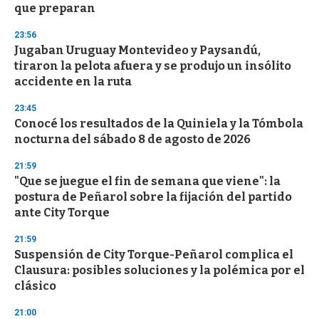
que preparan
23:56
Jugaban Uruguay Montevideo y Paysandú,
tiraron la pelota afuera y se produjo un insólito
accidente en la ruta
23:45
Conocé los resultados de la Quiniela y la Tómbola
nocturna del sábado 8 de agosto de 2026
21:59
"Que se juegue el fin de semana que viene": la
postura de Peñarol sobre la fijación del partido
ante City Torque
21:59
Suspensión de City Torque-Peñarol complica el
Clausura: posibles soluciones y la polémica por el
clásico
21:00