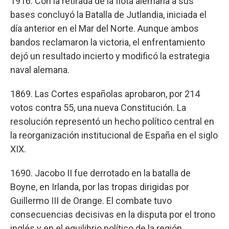
1916. Con la retirada de la flota alemana a sus
bases concluyó la Batalla de Jutlandia, iniciada el
día anterior en el Mar del Norte. Aunque ambos
bandos reclamaron la victoria, el enfrentamiento
dejó un resultado incierto y modificó la estrategia
naval alemana.
1869. Las Cortes españolas aprobaron, por 214
votos contra 55, una nueva Constitución. La
resolución representó un hecho político central en
la reorganización institucional de España en el siglo
XIX.
1690. Jacobo II fue derrotado en la batalla de
Boyne, en Irlanda, por las tropas dirigidas por
Guillermo III de Orange. El combate tuvo
consecuencias decisivas en la disputa por el trono
inglés y en el equilibrio político de la región.