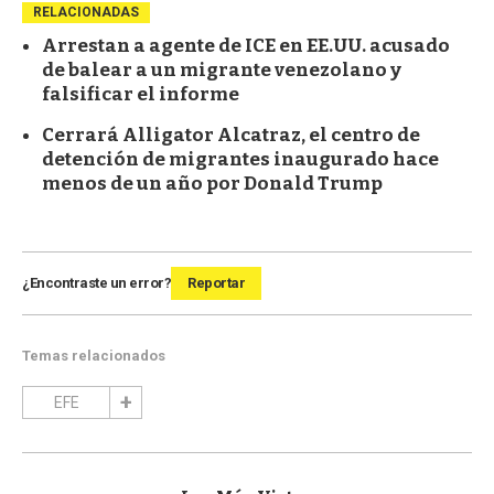
RELACIONADAS
Arrestan a agente de ICE en EE.UU. acusado
de balear a un migrante venezolano y
falsificar el informe
Cerrará Alligator Alcatraz, el centro de
detención de migrantes inaugurado hace
menos de un año por Donald Trump
¿Encontraste un error?
Reportar
Temas relacionados
EFE