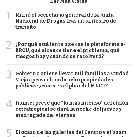
Las Más Vistas
1
Murió el secretario general de la Junta
Nacional de Drogas tras un siniestro de
tránsito
2
¿Por qué está lenta o se cae la plataforma e-
BROU, qué alcance tiene el problema, qué
riesgos hay y cuándo se resolverá?
3
Gobierno quiere llevar mil familias a Ciudad
Vieja aprovechando ocho propiedades
públicas: ¿cómo es el plan del MVOT?
4
Inumet prevé que "lo más intenso" del ciclón
extratropical se dará la noche del jueves y
madrugada del viernes
5
El ocaso de las galerías del Centro y el boom