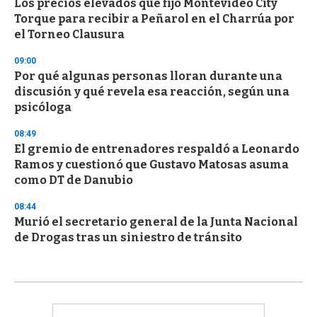
Los precios elevados que fijó Montevideo City
Torque para recibir a Peñarol en el Charrúa por
el Torneo Clausura
09:00
Por qué algunas personas lloran durante una
discusión y qué revela esa reacción, según una
psicóloga
08:49
El gremio de entrenadores respaldó a Leonardo
Ramos y cuestionó que Gustavo Matosas asuma
como DT de Danubio
08:44
Murió el secretario general de la Junta Nacional
de Drogas tras un siniestro de tránsito