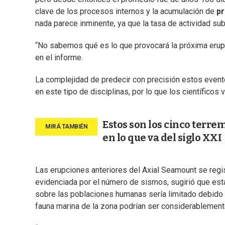
clave de los procesos internos y la acumulación de
p
nada parece inminente, ya que la tasa de actividad su
“No sabemos qué es lo que provocará la próxima erupc
en el informe.
La complejidad de predecir con precisión estos even
en este tipo de disciplinas, por lo que los científicos 
Estos son los cinco terre
en lo que va del siglo XXI
Las erupciones anteriores del Axial Seamount se regis
evidenciada por el número de sismos, sugirió que esta 
sobre las poblaciones humanas sería limitado debido a
fauna marina de la zona podrían ser considerablemen