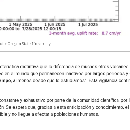
oto: Oregon State University.
terística distintiva que lo diferencia de muchos otros volcanes.
es en el mundo que permanecen inactivos por largos períodos y
tiempo
, al menos desde que lo estudiamos”. Esta vigilancia conti
onstante y exhaustivo por parte de la comunidad científica, por 
n. Se espera que, gracias a esta anticipación y conocimiento, el
ble y no llegue a afectar a poblaciones humanas.