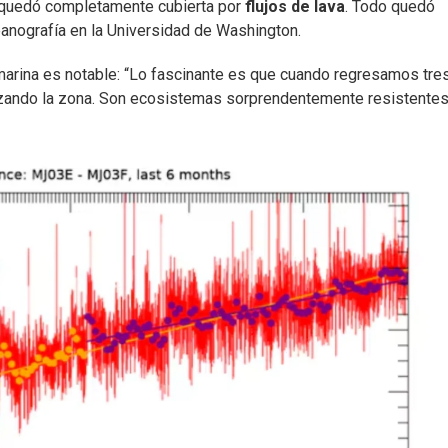
n quedó completamente cubierta por
flujos de lava
. Todo quedó
anografía en la Universidad de Washington.
 marina es notable: “Lo fascinante es que cuando regresamos tre
zando la zona. Son ecosistemas sorprendentemente resistentes