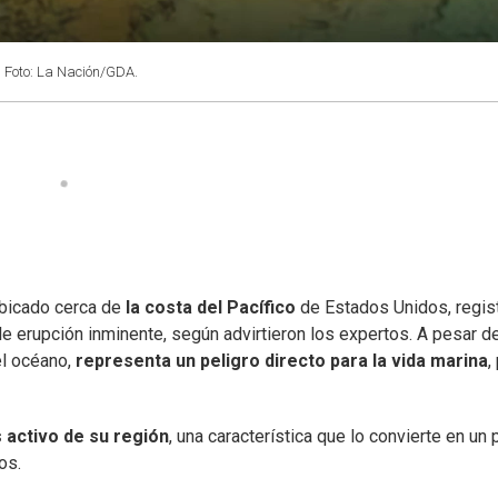
Foto: La Nación/GDA.
ubicado cerca de
la costa del Pacífico
de Estados Unidos, regis
e erupción inminente, según advirtieron los expertos. A pesar d
l océano,
representa un peligro directo para la vida marina
,
 activo de su región
, una característica que lo convierte en un 
os.