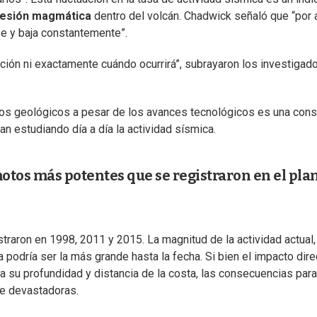
resión magmática
dentro del volcán. Chadwick señaló que “por 
be y baja constantemente”.
ión ni exactamente cuándo ocurrirá”, subrayaron los investigad
tos geológicos a pesar de los avances tecnológicos es una cons
van estudiando día a día la actividad sísmica.
motos más potentes que se registraron en el pla
traron en 1998, 2011 y 2015. La magnitud de la actividad actual,
podría ser la más grande hasta la fecha. Si bien el impacto dire
 su profundidad y distancia de la costa, las consecuencias para
te devastadoras.