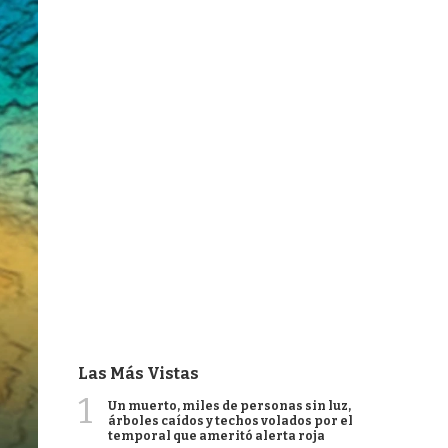
Las Más Vistas
1
Un muerto, miles de personas sin luz,
árboles caídos y techos volados por el
temporal que ameritó alerta roja