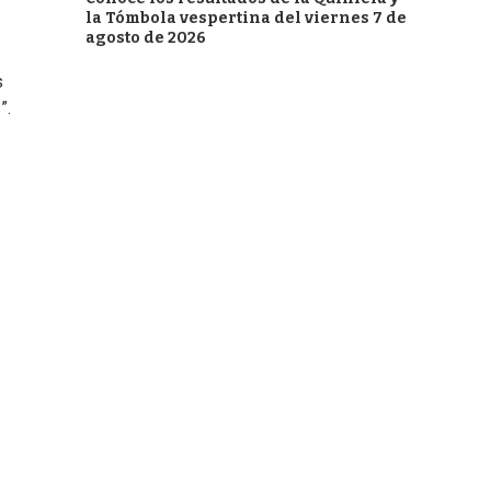
la Tómbola vespertina del viernes 7 de
agosto de 2026
s
”.