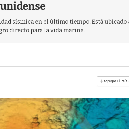
dounidense
idad sísmica en el último tiempo. Está ubicado
gro directo para la vida marina.
+
Agregar El País