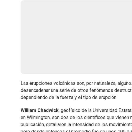
Las erupciones volcánicas son, por naturaleza, algun
desencadenar una serie de otros fenómenos destruct
dependiendo de la fuerza y el tipo de erupción.
William Chadwick
, geofísico de la Universidad Estat
en Wilmington, son dos de los científicos que vienen m
publicación, detallaron la intensidad de los movimien
pero desde entonces el promedio fue de unos 100 diari