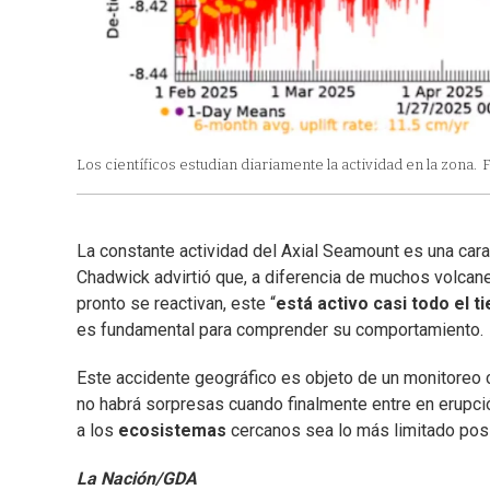
Los científicos estudian diariamente la actividad en la zona.
F
La constante actividad del Axial Seamount es una carac
Chadwick advirtió que, a diferencia de muchos volcan
pronto se reactivan, este “
está activo casi todo el 
es fundamental para comprender su comportamiento.
Este accidente geográfico es objeto de un monitoreo c
no habrá sorpresas cuando finalmente entre en erupció
a los
ecosistemas
cercanos sea lo más limitado posi
La Nación/GDA