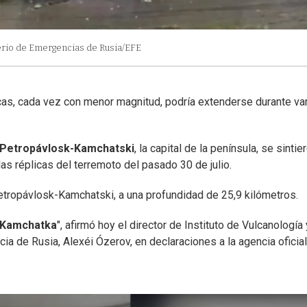
erio de Emergencias de Rusia/EFE
icas, cada vez con menor magnitud, podría extenderse durante va
Petropávlosk-Kamchatski
, la capital de la península, se sintie
as réplicas del terremoto del pasado 30 de julio.
etropávlosk-Kamchatski, a una profundidad de 25,9 kilómetros.
 Kamchatka
", afirmó hoy el director de Instituto de Vulcanología 
a de Rusia, Alexéi Ózerov, en declaraciones a la agencia oficial