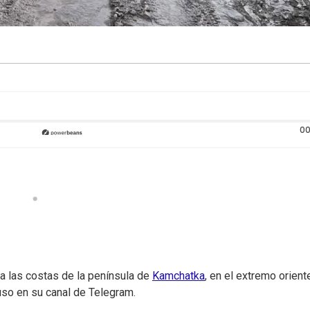
00
 a las costas de la península de
Kamchatka
, en el extremo orient
uso en su canal de Telegram.