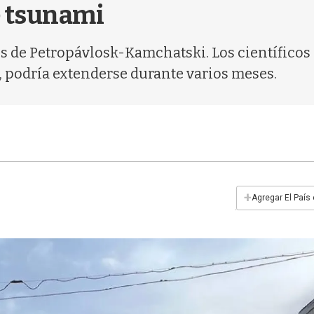
de tsunami
os de Petropávlosk-Kamchatski. Los científicos
 podría extenderse durante varios meses.
+
Agregar El País