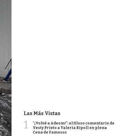
Las Más Vistas
1
"¡Volvé a Adeom!": el filoso comentario de
Yesty Prieto a Valeria Ripoll en plena
Cena de Famosos