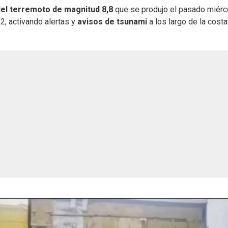
del terremoto de magnitud 8,8
que se produjo el pasado miérc
2, activando alertas y
avisos de tsunami
a los largo de la costa