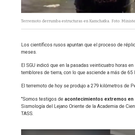
Terremoto derrumba estructuras en Kamchatka.
Foto: Minist
Los científicos rusos apuntan que el proceso de répl
meses.
El SGU indicó que en la pasadas veinticuatro horas en
temblores de tierra, con lo que asciende a más de 65 l
El terremoto de hoy se produjo a 279 kilómetros de P
"Somos testigos de
acontecimientos extremos en
Sismología del Lejano Oriente de la Academia de Cienci
TASS.