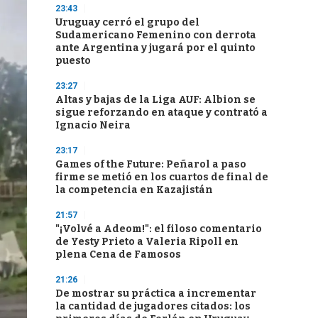
23:43
Uruguay cerró el grupo del
Sudamericano Femenino con derrota
ante Argentina y jugará por el quinto
puesto
23:27
Altas y bajas de la Liga AUF: Albion se
sigue reforzando en ataque y contrató a
Ignacio Neira
23:17
Games of the Future: Peñarol a paso
firme se metió en los cuartos de final de
la competencia en Kazajistán
21:57
"¡Volvé a Adeom!": el filoso comentario
de Yesty Prieto a Valeria Ripoll en
plena Cena de Famosos
21:26
De mostrar su práctica a incrementar
la cantidad de jugadores citados: los