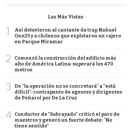
Las Más Vistas
1
Así detuvieron al cantante de trap Nahuel
One23 y a chilenos que explotaron un cajero
en Parque Miramar
2
Comenzó la construcción del edificio más
alto de América Latina: superará los 470
metros
3
De "la operación no se concretará" a "está
difícil": contrapunto de agentes y dirigentes
de Peñarol por De La Cruz
4
Conductor de "Subrayado" criticó el paro de
maestros y generó un fuerte debate: "No
tiene sentido"