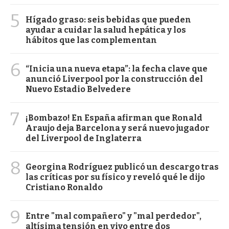
5
Hígado graso: seis bebidas que pueden
ayudar a cuidar la salud hepática y los
hábitos que las complementan
6
“Inicia una nueva etapa”: la fecha clave que
anunció Liverpool por la construcción del
Nuevo Estadio Belvedere
7
¡Bombazo! En España afirman que Ronald
Araujo deja Barcelona y será nuevo jugador
del Liverpool de Inglaterra
8
Georgina Rodríguez publicó un descargo tras
las críticas por su físico y reveló qué le dijo
Cristiano Ronaldo
9
Entre "mal compañero" y "mal perdedor",
altísima tensión en vivo entre dos