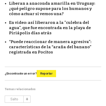
Liberan a anaconda amarilla en Uruguay:
¿qué peligro supone para los humanos y
cómo actuar si vemos una?
En video: así liberaron a la "culebra del
agua", que fue encontrada en la playa de
Piriápolis días atrás
“Puede reaccionar de manera agresiva”:
características de la “araña del banano”
registrada en Pocitos
¿Encontraste un error?
Reportar
Temas relacionados
Salto