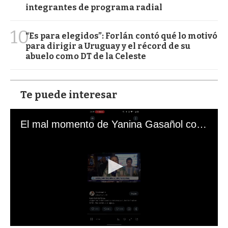
integrantes de programa radial
10
“Es para elegidos”: Forlán contó qué lo motivó
para dirigir a Uruguay y el récord de su
abuelo como DT de la Celeste
Te puede interesar
El mal momento de Yanina Gasañol con un hincha argentino en "Subrayado"