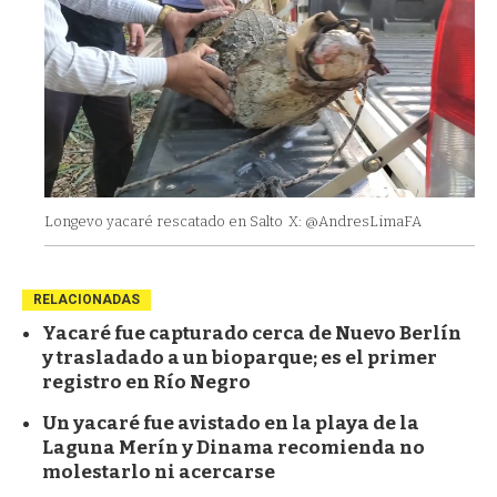
Longevo yacaré rescatado en Salto
X: @AndresLimaFA
RELACIONADAS
Yacaré fue capturado cerca de Nuevo Berlín
y trasladado a un bioparque; es el primer
registro en Río Negro
Un yacaré fue avistado en la playa de la
Laguna Merín y Dinama recomienda no
molestarlo ni acercarse