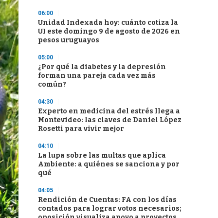
06:00
Unidad Indexada hoy: cuánto cotiza la
UI este domingo 9 de agosto de 2026 en
pesos uruguayos
05:00
¿Por qué la diabetes y la depresión
forman una pareja cada vez más
común?
04:30
Experto en medicina del estrés llega a
Montevideo: las claves de Daniel López
Rosetti para vivir mejor
04:10
La lupa sobre las multas que aplica
Ambiente: a quiénes se sanciona y por
qué
04:05
Rendición de Cuentas: FA con los días
contados para lograr votos necesarios;
oposición visualiza apoyo a proyectos