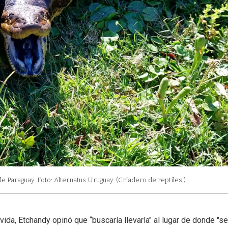
de Paraguay
Foto: Alternatus Uruguay. (Criadero de reptiles.)
vida, Etchandy opinó que “buscaría llevarla" al lugar de donde "se