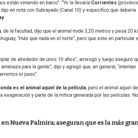
 están viniendo en barco”. “Yo la llevaría
Corrientes
(provinci
 dijo en nota con Subrayado (Canal 10) y especificó que debería
ay
.
n
, de la facultad, dijo que el animal mide 3,20 metros y pesa 20 ki
ruguay, “más que nada en el norte”, pero que este en particular 
emplar de alrededor de unos 10 años”, arriesgó y luego aseguró q
menaza para la gente”, dijo y agregó que, en general, “intentan
cerremos el paso”.
onda es el animal aquel de la película
, pero el animal aquel de
na exageración y parte de la mítica generada por las películas. N
en Nueva Palmira; aseguran que es la más gra