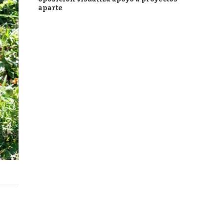
aparte