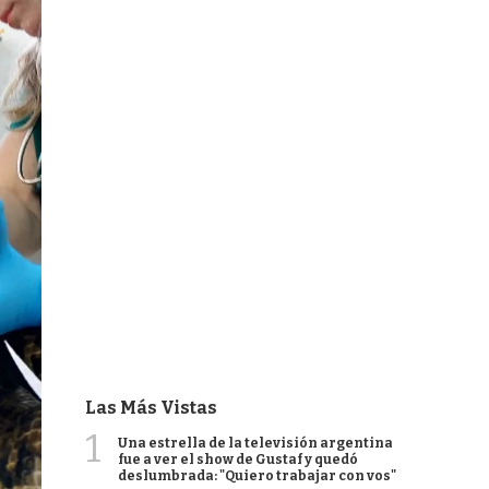
Las Más Vistas
1
Una estrella de la televisión argentina
fue a ver el show de Gustaf y quedó
deslumbrada: "Quiero trabajar con vos"