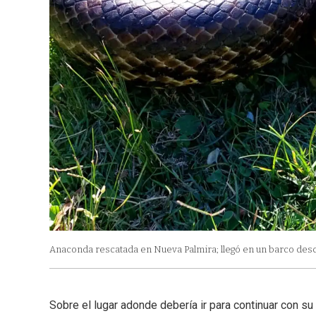
Anaconda rescatada en Nueva Palmira; llegó en un barco des
Sobre el lugar adonde debería ir para continuar con su 