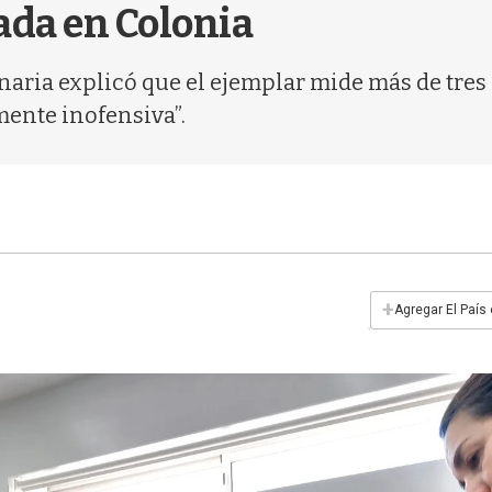
ada en Colonia
naria explicó que el ejemplar mide más de tres 
mente inofensiva”.
+
Agregar El País