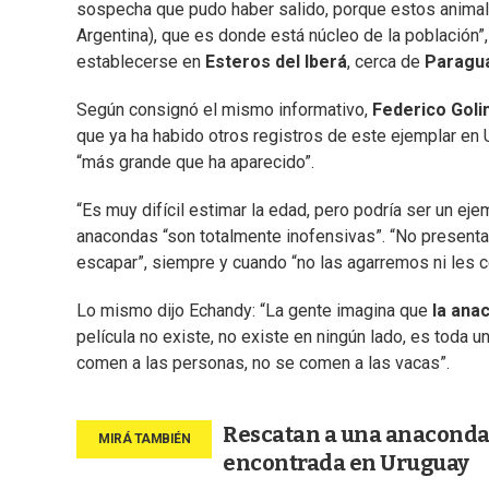
sospecha que pudo haber salido, porque estos animales
Argentina), que es donde está núcleo de la población”,
establecerse en
Esteros del Iberá
, cerca de
Paragu
Según consignó el mismo informativo,
Federico Goli
que ya ha habido otros registros de este ejemplar en U
“más grande que ha aparecido”.
“Es muy difícil estimar la edad, pero podría ser un ej
anacondas “son totalmente inofensivas”. “No presenta a
escapar”, siempre y cuando “no las agarremos ni les 
Lo mismo dijo Echandy: “La gente imagina que
la anac
película no existe, no existe en ningún lado, es toda u
comen a las personas, no se comen a las vacas”.
Rescatan a una anaconda 
encontrada en Uruguay