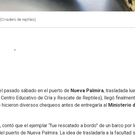
Criadero de reptiles).
el pasado sábado en el puerto de
Nueva Palmira
, trasladada lu
 Centro Educativo de Cría y Rescate de Reptiles), llegó finalmen
e hicieron diversos chequeos antes de entregarla al
Ministerio 
, contó que el ejemplar “fue rescatado a bordo” de un barco por 
del puerto de Nueva Palmira. La idea de trasladarla a la facultad 