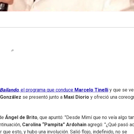
Bailando
, el programa que conduce
Marcelo Tinelli
y que se ve
i González
se presentó junto a
Maxi Diorio
y ofreció una coreog
 de
Ángel de Brito
, que apuntó: "Desde Mimí que no veía algo ta
ntinuación,
Carolina “Pampita” Ardohain
agregó: "¿Qué pasó ac
ue esto, y hubo una involución. Salió flojo, indefinido, no se