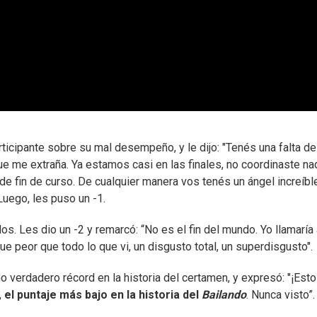
rticipante sobre su mal desempeño, y le dijo: "Tenés una falta de
ue me extraña. Ya estamos casi en las finales, no coordinaste na
e fin de curso. De cualquier manera vos tenés un ángel increíble
 Luego, les puso un -1.
s. Les dio un -2 y remarcó: “No es el fin del mundo. Yo llamaría
e peor que todo lo que vi, un disgusto total, un superdisgusto".
 verdadero récord en la historia del certamen, y expresó: "¡Esto
,
el puntaje más bajo en la historia del
Bailando
. Nunca visto”.