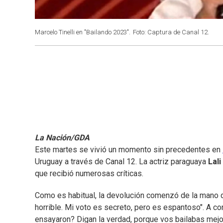
Marcelo Tinelli en "Bailando 2023".
Foto: Captura de Canal 12.
La Nación/GDA
Este martes se vivió un momento sin precedentes en
Uruguay a través de Canal 12. La actriz paraguaya
Lal
que recibió numerosas críticas.
Como es habitual, la devolución comenzó de la mano
horrible. Mi voto es secreto, pero es espantoso". A co
ensayaron? Digan la verdad, porque vos bailabas mejor q