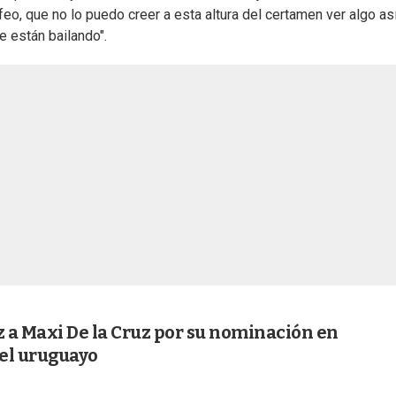
eo, que no lo puedo creer a esta altura del certamen ver algo así
e están bailando".
z a Maxi De la Cruz por su nominación en
del uruguayo