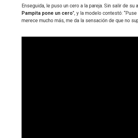
Enseguida, le puso un cero a la pareja. Sin salir de su
Pampita pone un cero
", y la modelo contestó: “Pus
merece mucho más, me da la sensación de que no sup