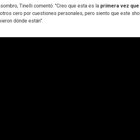
 asombro, Tinelli comentó: "Creo que esta es la
primera vez que
e otros cero por cuestiones personales, pero siento que este sh
ieron dónde están”.