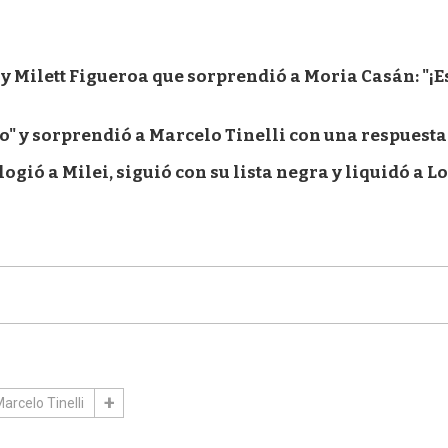
y Milett Figueroa que sorprendió a Moria Casán: "¡E
ndo" y sorprendió a Marcelo Tinelli con una respuesta
ogió a Milei, siguió con su lista negra y liquidó a L
arcelo Tinelli