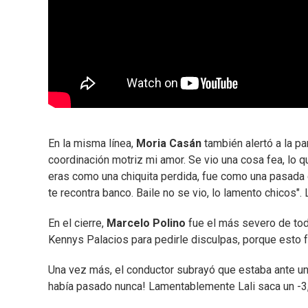
En la misma línea,
Moria Casán
también alertó a la pa
coordinación motriz mi amor. Se vio una cosa fea, lo q
eras como una chiquita perdida, fue como una pasada d
te recontra banco. Baile no se vio, lo lamento chicos".
En el cierre,
Marcelo Polino
fue el más severo de todo
Kennys Palacios para pedirle disculpas, porque esto fu
Una vez más, el conductor subrayó que estaba ante uno
había pasado nunca! Lamentablemente Lali saca un -3