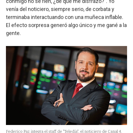
conmigo no se ríen, ¿de qué me disfrazo?". Yo
venía del noticiero, siempre serio, de corbata y
terminaba interactuando con una muñeca inflable.
El efecto sorpresa generó algo único y me gané a la
gente.
Federico Paz integra el staff de "Teledía", el noticiero de Canal 4.