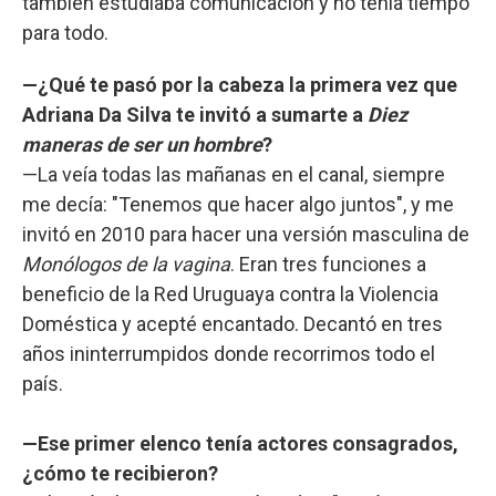
también estudiaba comunicación y no tenía tiempo
para todo.
—¿Qué te pasó por la cabeza la primera vez que
Adriana Da Silva te invitó a sumarte a
Diez
maneras de ser un hombre
?
—La veía todas las mañanas en el canal, siempre
me decía: "Tenemos que hacer algo juntos", y me
invitó en 2010 para hacer una versión masculina de
Monólogos de la vagina
. Eran tres funciones a
beneficio de la Red Uruguaya contra la Violencia
Doméstica y acepté encantado. Decantó en tres
años ininterrumpidos donde recorrimos todo el
país.
—Ese primer elenco tenía actores consagrados,
¿cómo te recibieron?