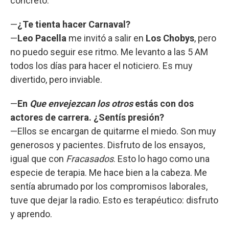
concretó.
—
¿Te tienta hacer Carnaval?
—
Leo Pacella
me invitó a salir en
Los Chobys
, pero
no puedo seguir ese ritmo. Me levanto a las 5 AM
todos los días para hacer el noticiero. Es muy
divertido, pero inviable.
—
En
Que envejezcan los otros
estás con dos
actores de carrera. ¿Sentís presión?
—Ellos se encargan de quitarme el miedo. Son muy
generosos y pacientes. Disfruto de los ensayos,
igual que con
Fracasados
. Esto lo hago como una
especie de terapia. Me hace bien a la cabeza. Me
sentía abrumado por los compromisos laborales,
tuve que dejar la radio. Esto es terapéutico: disfruto
y aprendo.