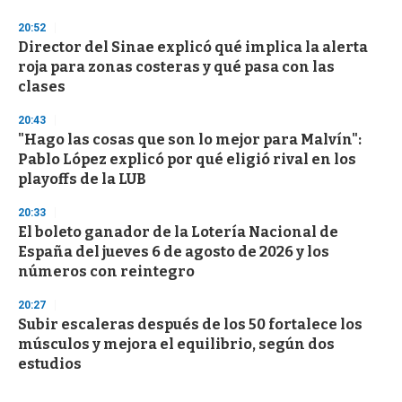
20:52
Director del Sinae explicó qué implica la alerta
roja para zonas costeras y qué pasa con las
clases
20:43
"Hago las cosas que son lo mejor para Malvín":
Pablo López explicó por qué eligió rival en los
playoffs de la LUB
20:33
El boleto ganador de la Lotería Nacional de
España del jueves 6 de agosto de 2026 y los
números con reintegro
20:27
Subir escaleras después de los 50 fortalece los
músculos y mejora el equilibrio, según dos
estudios