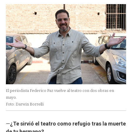
El periodista Federico Paz vuelve al teatro con dos obras en
mayo.
Foto: Darwin Borrelli
—
¿Te sirvió el teatro como refugio tras la muerte
de tu hermano?