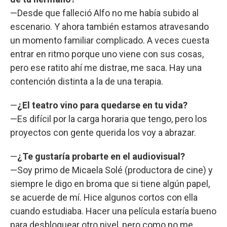
—Desde que falleció Alfo no me había subido al
escenario. Y ahora también estamos atravesando
un momento familiar complicado. A veces cuesta
entrar en ritmo porque uno viene con sus cosas,
pero ese ratito ahí me distrae, me saca. Hay una
contención distinta a la de una terapia.
—
¿El teatro vino para quedarse en tu vida?
—Es difícil por la carga horaria que tengo, pero los
proyectos con gente querida los voy a abrazar.
—
¿Te gustaría probarte en el audiovisual?
—Soy primo de Micaela Solé (productora de cine) y
siempre le digo en broma que si tiene algún papel,
se acuerde de mí. Hice algunos cortos con ella
cuando estudiaba. Hacer una película estaría bueno
para desbloquear otro nivel, pero como no me