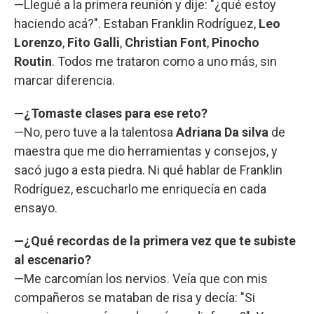
—Llegué a la primera reunión y dije: "¿qué estoy
haciendo acá?". Estaban Franklin Rodríguez,
Leo
Lorenzo
,
Fito Galli
,
Christian Font
,
Pinocho
Routin
. Todos me trataron como a uno más, sin
marcar diferencia.
—¿Tomaste clases para ese reto?
—No, pero tuve a la talentosa
Adriana Da silva
de
maestra que me dio herramientas y consejos, y
sacó jugo a esta piedra. Ni qué hablar de Franklin
Rodríguez, escucharlo me enriquecía en cada
ensayo.
—¿Qué recordas de la primera vez que te subiste
al escenario?
—Me carcomían los nervios. Veía que con mis
compañeros se mataban de risa y decía: "Si