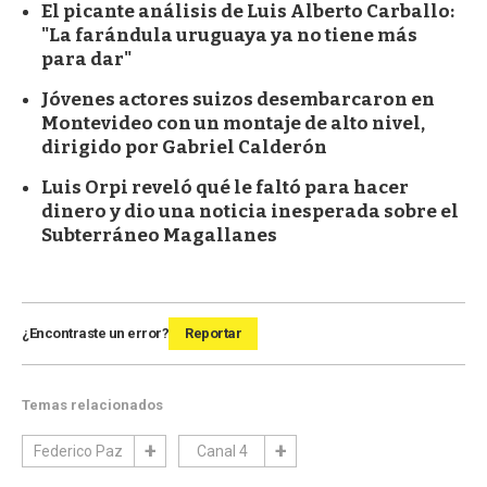
El picante análisis de Luis Alberto Carballo:
"La farándula uruguaya ya no tiene más
para dar"
Jóvenes actores suizos desembarcaron en
Montevideo con un montaje de alto nivel,
dirigido por Gabriel Calderón
Luis Orpi reveló qué le faltó para hacer
dinero y dio una noticia inesperada sobre el
Subterráneo Magallanes
¿Encontraste un error?
Reportar
Temas relacionados
Federico Paz
Canal 4