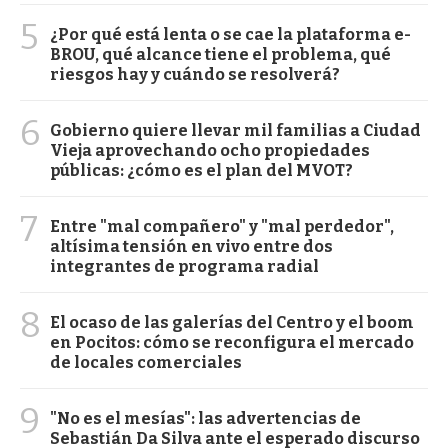
5
¿Por qué está lenta o se cae la plataforma e-
BROU, qué alcance tiene el problema, qué
riesgos hay y cuándo se resolverá?
6
Gobierno quiere llevar mil familias a Ciudad
Vieja aprovechando ocho propiedades
públicas: ¿cómo es el plan del MVOT?
7
Entre "mal compañero" y "mal perdedor",
altísima tensión en vivo entre dos
integrantes de programa radial
8
El ocaso de las galerías del Centro y el boom
en Pocitos: cómo se reconfigura el mercado
de locales comerciales
9
"No es el mesías": las advertencias de
Sebastián Da Silva ante el esperado discurso