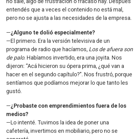
no sale, algo de frustración o fracaso hay. Después
entendés que a veces el contenido no está mal,
pero no se ajusta a las necesidades de la empresa.
—
¿Alguno te dolió especialmente?
—El primero. Era la versión televisiva de un
programa de radio que hacíamos,
Los de afuera son
de palo
. Habíamos invertido, era una joyita. Nos
dijeron: “Acá hicieron su ópera prima, ¿qué van a
hacer en el segundo capítulo?”. Nos frustró, porque
sentíamos que podíamos mejorar lo que tanto les
gustó.
—
¿Probaste con emprendimientos fuera de los
medios?
—Lo intenté. Tuvimos la idea de poner una
cafetería, invertimos en mobiliario, pero no se