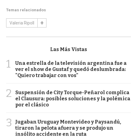
Temas relacionados
Valeria Ripoll
Las Más Vistas
1
Una estrella de la televisión argentina fue a
ver el show de Gustaf y quedó deslumbrada:
"Quiero trabajar con vos"
2
Suspensión de City Torque-Peñarol complica
el Clausura: posibles soluciones y la polémica
por el clásico
3
Jugaban Uruguay Montevideo y Paysandú,
tiraron la pelota afuera y se produjo un
insólito accidente en la ruta