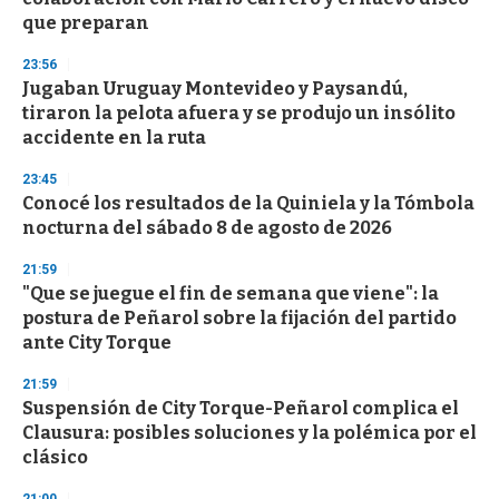
que preparan
23:56
Jugaban Uruguay Montevideo y Paysandú,
tiraron la pelota afuera y se produjo un insólito
accidente en la ruta
23:45
Conocé los resultados de la Quiniela y la Tómbola
nocturna del sábado 8 de agosto de 2026
21:59
"Que se juegue el fin de semana que viene": la
postura de Peñarol sobre la fijación del partido
ante City Torque
21:59
Suspensión de City Torque-Peñarol complica el
Clausura: posibles soluciones y la polémica por el
clásico