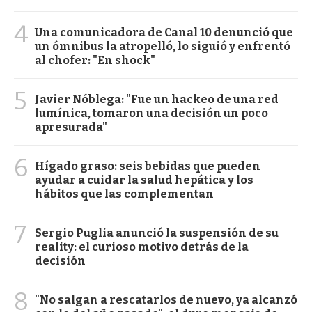
4
Una comunicadora de Canal 10 denunció que
un ómnibus la atropelló, lo siguió y enfrentó
al chofer: "En shock"
5
Javier Nóblega: "Fue un hackeo de una red
lumínica, tomaron una decisión un poco
apresurada"
6
Hígado graso: seis bebidas que pueden
ayudar a cuidar la salud hepática y los
hábitos que las complementan
7
Sergio Puglia anunció la suspensión de su
reality: el curioso motivo detrás de la
decisión
8
"No salgan a rescatarlos de nuevo, ya alcanzó