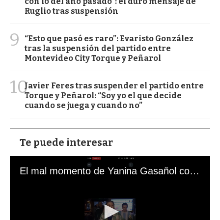
con lo del año pasado": el duro mensaje de
Ruglio tras suspensión
9
“Esto que pasó es raro”: Evaristo González
tras la suspensión del partido entre
Montevideo City Torque y Peñarol
10
Javier Feres tras suspender el partido entre
Torque y Peñarol: “Soy yo el que decide
cuando se juega y cuando no”
Te puede interesar
El mal momento de Yanina Gasañol con un hincha argentino en "Subrayado"