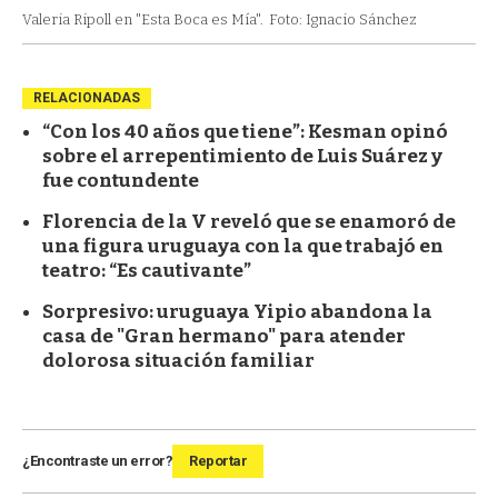
Valeria Ripoll en "Esta Boca es Mía".
Foto: Ignacio Sánchez
RELACIONADAS
“Con los 40 años que tiene”: Kesman opinó
sobre el arrepentimiento de Luis Suárez y
fue contundente
Florencia de la V reveló que se enamoró de
una figura uruguaya con la que trabajó en
teatro: “Es cautivante”
Sorpresivo: uruguaya Yipio abandona la
casa de "Gran hermano" para atender
dolorosa situación familiar
¿Encontraste un error?
Reportar