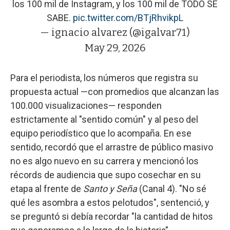
los 100 mil de Instagram, y los 100 mil de TODO SE
SABE.
pic.twitter.com/BTjRhvikpL
— ignacio alvarez (@igalvar71)
May 29, 2026
Para el periodista, los números que registra su
propuesta actual —con promedios que alcanzan las
100.000 visualizaciones— responden
estrictamente al "sentido común" y al peso del
equipo periodístico que lo acompaña. En ese
sentido, recordó que el arrastre de público masivo
no es algo nuevo en su carrera y mencionó los
récords de audiencia que supo cosechar en su
etapa al frente de
Santo y Seña
(Canal 4). "No sé
qué les asombra a estos pelotudos", sentenció, y
se preguntó si debía recordar "la cantidad de hitos