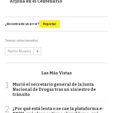
Arjona en el Centenario
¿Encontraste un error?
Reportar
Temas relacionados
Nacho Álvarez
Las Más Vistas
1
Murió el secretario general de la Junta
Nacional de Drogas tras un siniestro de
tránsito
2
¿Por qué está lenta o se cae la plataforma e-