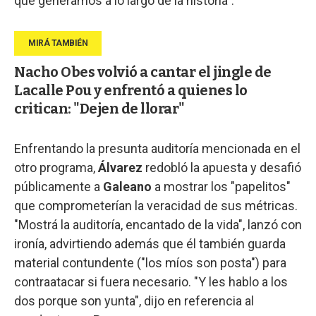
que generamos a lo largo de la historia".
Nacho Obes volvió a cantar el jingle de
Lacalle Pou y enfrentó a quienes lo
critican: "Dejen de llorar"
Enfrentando la presunta auditoría mencionada en el
otro programa,
Álvarez
redobló la apuesta y desafió
públicamente a
Galeano
a mostrar los "papelitos"
que comprometerían la veracidad de sus métricas.
"Mostrá la auditoría, encantado de la vida", lanzó con
ironía, advirtiendo además que él también guarda
material contundente ("los míos son posta") para
contraatacar si fuera necesario. "Y les hablo a los
dos porque son yunta", dijo en referencia al