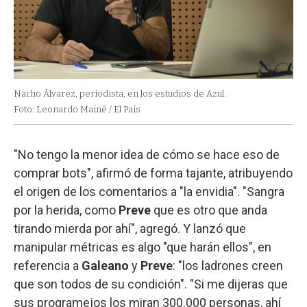
Nacho Álvarez, periodista, en los estudios de Azul.
Foto: Leonardo Mainé / El País
"No tengo la menor idea de cómo se hace eso de
comprar bots", afirmó de forma tajante, atribuyendo
el origen de los comentarios a "la envidia". "Sangra
por la herida, como
Preve
que es otro que anda
tirando mierda por ahí", agregó. Y lanzó que
manipular métricas es algo "que harán ellos", en
referencia a
Galeano
y
Preve
: "los ladrones creen
que son todos de su condición". "Si me dijeras que
sus programejos los miran 300.000 personas, ahí