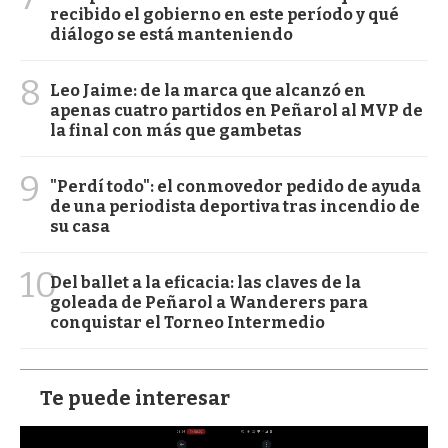
recibido el gobierno en este período y qué
diálogo se está manteniendo
8
Leo Jaime: de la marca que alcanzó en
apenas cuatro partidos en Peñarol al MVP de
la final con más que gambetas
9
"Perdí todo": el conmovedor pedido de ayuda
de una periodista deportiva tras incendio de
su casa
10
Del ballet a la eficacia: las claves de la
goleada de Peñarol a Wanderers para
conquistar el Torneo Intermedio
Te puede interesar