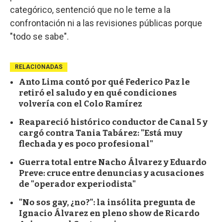
categórico, sentenció que no le teme a la
confrontación ni a las revisiones públicas porque
"todo se sabe".
RELACIONADAS
Anto Lima contó por qué Federico Paz le
retiró el saludo y en qué condiciones
volvería con el Colo Ramírez
Reapareció histórico conductor de Canal 5 y
cargó contra Tania Tabárez: "Está muy
flechada y es poco profesional"
Guerra total entre Nacho Álvarez y Eduardo
Preve: cruce entre denuncias y acusaciones
de "operador experiodista"
"No sos gay, ¿no?": la insólita pregunta de
Ignacio Álvarez en pleno show de Ricardo