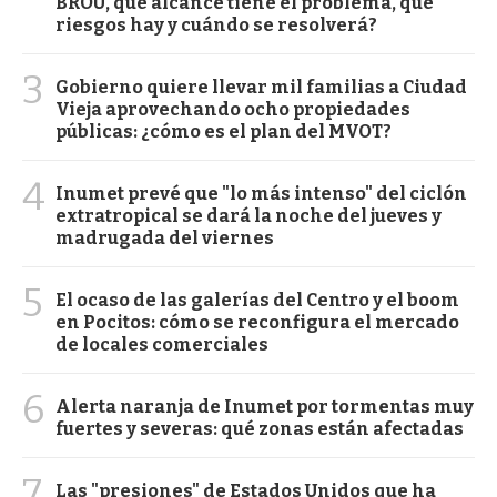
BROU, qué alcance tiene el problema, qué
riesgos hay y cuándo se resolverá?
3
Gobierno quiere llevar mil familias a Ciudad
Vieja aprovechando ocho propiedades
públicas: ¿cómo es el plan del MVOT?
4
Inumet prevé que "lo más intenso" del ciclón
extratropical se dará la noche del jueves y
madrugada del viernes
5
El ocaso de las galerías del Centro y el boom
en Pocitos: cómo se reconfigura el mercado
de locales comerciales
6
Alerta naranja de Inumet por tormentas muy
fuertes y severas: qué zonas están afectadas
7
Las "presiones" de Estados Unidos que ha