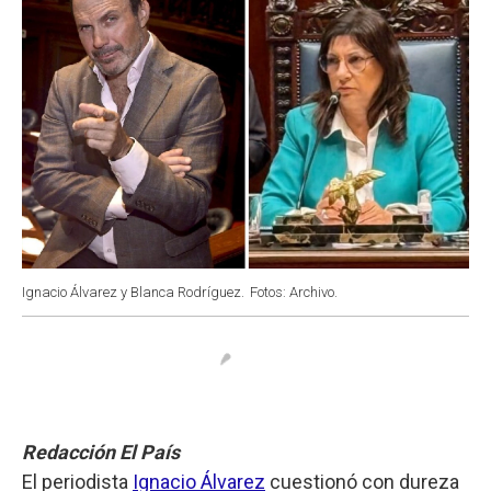
Ignacio Álvarez y Blanca Rodríguez.
Fotos: Archivo.
Redacción El País
El periodista
Ignacio Álvarez
cuestionó con dureza