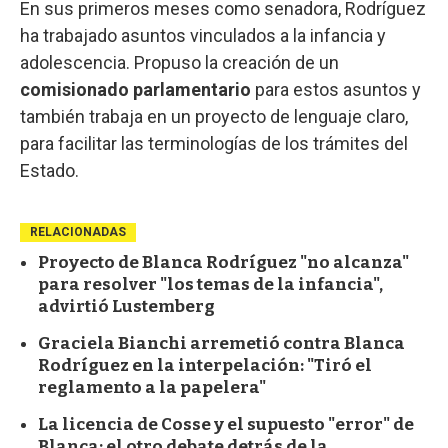
En sus primeros meses como senadora, Rodríguez
ha trabajado asuntos vinculados a la infancia y
adolescencia. Propuso la creación de un
comisionado parlamentario
para estos asuntos y
también trabaja en un proyecto de lenguaje claro,
para facilitar las terminologías de los trámites del
Estado.
RELACIONADAS
Proyecto de Blanca Rodríguez "no alcanza"
para resolver "los temas de la infancia",
advirtió Lustemberg
Graciela Bianchi arremetió contra Blanca
Rodríguez en la interpelación: "Tiró el
reglamento a la papelera"
La licencia de Cosse y el supuesto "error" de
Blanca: el otro debate detrás de la