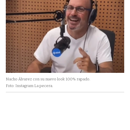
Nacho Álvarez con su nuevo look 100% rapado.
Foto: Instagram La pecera.