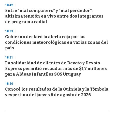
18:42
Entre "mal compañero" y "mal perdedor",
altísima tensión en vivo entre dos integrantes
de programa radial
18:33
Gobierno declaró la alerta roja por las
condiciones meteorológicas en varias zonas del
país
18:31
La solidaridad de clientes de Devoto y Devoto
Express permitió recaudar más de $1,7 millones
para Aldeas Infantiles SOS Uruguay
18:30
Conocé los resultados de la Quiniela y la Tómbola
vespertina del jueves 6 de agosto de 2026