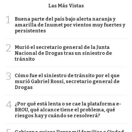
Las Más Vistas
1
Buena parte del país bajo alerta naranja y
amarilla de Inumet por vientos muy fuertes y
persistentes
2
Murió el secretario general de la Junta
Nacional de Drogas tras un siniestro de
tránsito
3
Cómo fue el siniestro de tránsito por el que
murió Gabriel Rossi, secretario general de
Drogas
4
¿Por qué está lenta o se cae la plataforma e-
BROU, qué alcance tiene el problema, qué
riesgos hay y cuándo se resolverá?