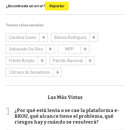
¿Encontraste un error?
Reportar
Temas relacionados
Carolina Cosse
Blanca Rodríguez
Sebastián Da Silva
MPP
Frente Amplio
Partido Nacional
Cámara de Senadores
Las Más Vistas
1
¿Por qué está lenta o se cae la plataforma e-
BROU, qué alcance tiene el problema, qué
riesgos hay y cuándo se resolverá?