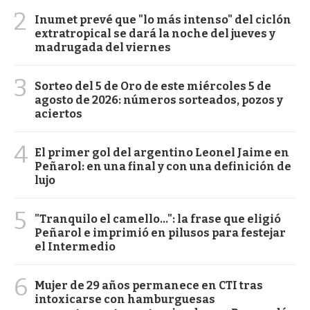
2
Inumet prevé que "lo más intenso" del ciclón
extratropical se dará la noche del jueves y
madrugada del viernes
3
Sorteo del 5 de Oro de este miércoles 5 de
agosto de 2026: números sorteados, pozos y
aciertos
4
El primer gol del argentino Leonel Jaime en
Peñarol: en una final y con una definición de
lujo
5
"Tranquilo el camello...": la frase que eligió
Peñarol e imprimió en pilusos para festejar
el Intermedio
6
Mujer de 29 años permanece en CTI tras
intoxicarse con hamburguesas