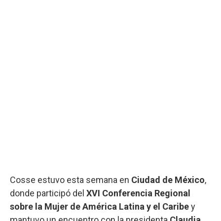
Cosse estuvo esta semana en
Ciudad de México
,
donde participó del
XVI Conferencia Regional
sobre la Mujer de América Latina y el Caribe
y
mantuvo un encuentro con la presidenta
Claudia