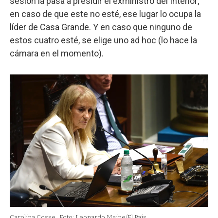
sesión la pasa a presidir el exministro del Interior;
en caso de que este no esté, ese lugar lo ocupa la
líder de Casa Grande. Y en caso que ninguno de
estos cuatro esté, se elige uno ad hoc (lo hace la
cámara en el momento).
Carolina Cosse.
Foto: Leonardo Maine/El País.