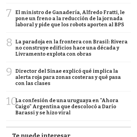
7
El ministro de Ganadería, Alfredo Fratti, le
pone un freno a la reducción de la jornada
laboral y pide que los robots aporten al BPS
8
La paradoja en la frontera con Brasil: Rivera
no construye edificios hace una década y
Livramento explota con obras
9
Director del Sinae explicó qué implica la
alerta roja para zonas costeras y qué pasa
con las clases
10
La confesión de una uruguaya en "Ahora
Caigo" Argentina que descolocó a Darío
Barassi y se hizo viral
Te puede interesar