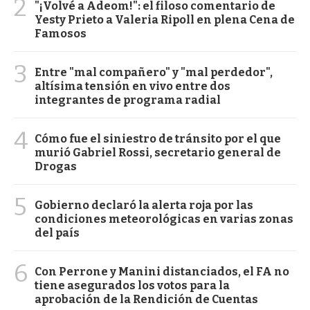
2
"¡Volvé a Adeom!": el filoso comentario de
Yesty Prieto a Valeria Ripoll en plena Cena de
Famosos
3
Entre "mal compañero" y "mal perdedor",
altísima tensión en vivo entre dos
integrantes de programa radial
4
Cómo fue el siniestro de tránsito por el que
murió Gabriel Rossi, secretario general de
Drogas
5
Gobierno declaró la alerta roja por las
condiciones meteorológicas en varias zonas
del país
6
Con Perrone y Manini distanciados, el FA no
tiene asegurados los votos para la
aprobación de la Rendición de Cuentas