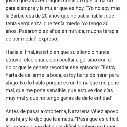
joven que atravesó aquel conflicto que la marcó
para siempre y la mujer que es hoy. “Yo no soy más
la Barbie esa de 20 años que no sabía hablar, que
tenía vergüenza, que tenía miedo. Yo tengo 30
años. Pasaron diez años en mi vida, mucha terapia
de por medio”, expresó.
Hacia el final, insistió en que su silencio nunca
estuvo relacionado con ocultar algo, sino con el
dolor que le genera recordar ese episodio. “Estoy
harta de callarme la boca, estoy harta de mirar para
abajo. No lo hablo porque es un tema que me pone
mal, que me pone sensible, que estuve dos días
muy mal y que no tengo ganas de darle entidad”.
Antes de pasar a otro tema, Nazarena Vélez apoyó
a su hija y le dijo que la amaba. “Pasa que es difícil.
Yo entiendo que debe ser difícil también no tener