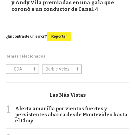
y Andy Vila premiadas en una gala que
coronó a un conductor de Canal 4
¿Encontraste un error?
Reportar
Temas relacionados
GDA
Barbie Vélez
Las Más Vistas
1
Alerta amarilla por vientos fuertes y
persistentes abarca desde Montevideo hasta
el Chuy