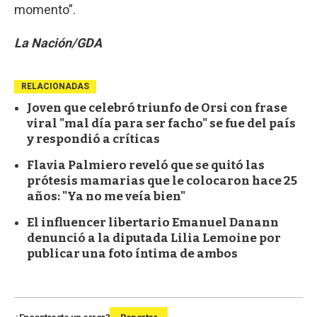
momento”.
La Nación/GDA
RELACIONADAS
Joven que celebró triunfo de Orsi con frase
viral "mal día para ser facho" se fue del país
y respondió a críticas
Flavia Palmiero reveló que se quitó las
prótesis mamarias que le colocaron hace 25
años: "Ya no me veía bien"
El influencer libertario Emanuel Danann
denunció a la diputada Lilia Lemoine por
publicar una foto íntima de ambos