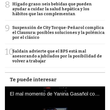
8
Hígado graso: seis bebidas que pueden
ayudar a cuidar la salud hepática y los
hábitos que las complementan
9
Suspensión de City Torque-Peñarol complica
el Clausura: posibles soluciones y la polémica
por el clásico
10
Saldain advierte que el BPS está mal
asesorando a jubilados por la posibilidad de
volver a trabajar
Te puede interesar
El mal momento de Yanina Gasañol con un hincha argentino en "Subrayado"