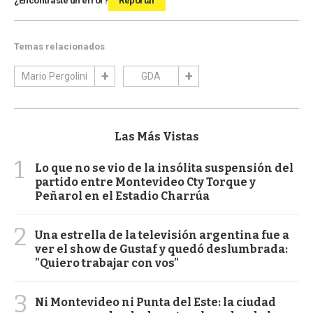
¿Encontraste un error?
Reportar
Temas relacionados
Mario Pergolini
GDA
Las Más Vistas
1
Lo que no se vio de la insólita suspensión del
partido entre Montevideo Cty Torque y
Peñarol en el Estadio Charrúa
2
Una estrella de la televisión argentina fue a
ver el show de Gustaf y quedó deslumbrada:
"Quiero trabajar con vos"
3
Ni Montevideo ni Punta del Este: la ciudad