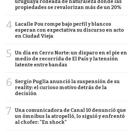
uruguaya rodeada de naturaleza donde las
propiedades se revalorizan más de un 20%
4
Lacalle Pou rompe bajo perfil y blancos
esperan con expectativa su discurso en acto
en Ciudad Vieja
5
Un día en Cerro Norte: un disparo en el pie en
medio de recorrida de El País y la tensión
latente entre bandas
6
Sergio Puglia anunció la suspensión de su
reality: el curioso motivo detrás de la
decisión
7
Una comunicadora de Canal 10 denunció que
un ómnibus la atropelló, lo siguió y enfrentó
al chofer: "En shock"