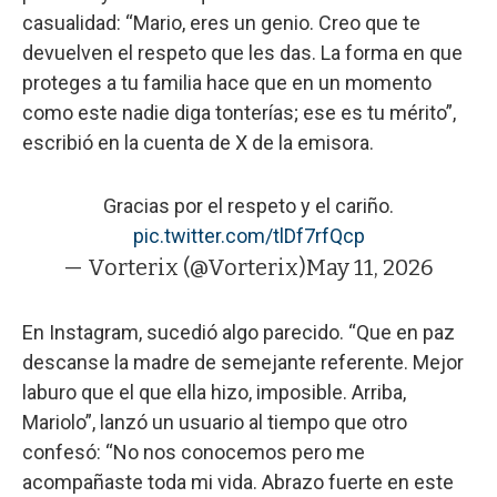
casualidad: “Mario, eres un genio. Creo que te
devuelven el respeto que les das. La forma en que
proteges a tu familia hace que en un momento
como este nadie diga tonterías; ese es tu mérito”,
escribió en la cuenta de X de la emisora.
Gracias por el respeto y el cariño.
pic.twitter.com/tlDf7rfQcp
— Vorterix (@Vorterix)
May 11, 2026
En Instagram, sucedió algo parecido. “Que en paz
descanse la madre de semejante referente. Mejor
laburo que el que ella hizo, imposible. Arriba,
Mariolo”, lanzó un usuario al tiempo que otro
confesó: “No nos conocemos pero me
acompañaste toda mi vida. Abrazo fuerte en este