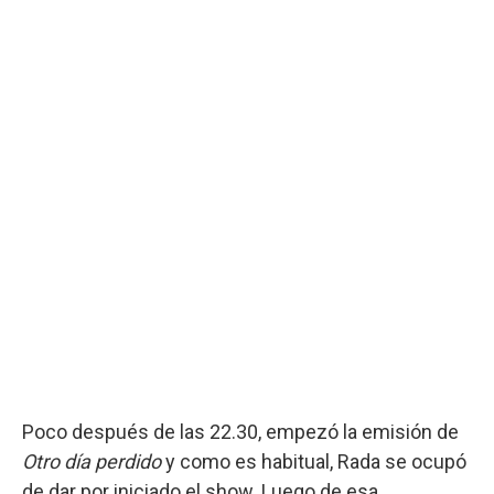
Poco después de las 22.30, empezó la emisión de
Otro día perdido
y como es habitual, Rada se ocupó
de dar por iniciado el show. Luego de esa