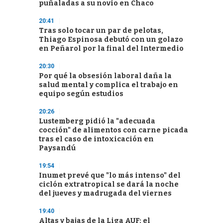
puñaladas a su novio en Chaco
20:41
Tras solo tocar un par de pelotas,
Thiago Espinosa debutó con un golazo
en Peñarol por la final del Intermedio
20:30
Por qué la obsesión laboral daña la
salud mental y complica el trabajo en
equipo según estudios
20:26
Lustemberg pidió la "adecuada
cocción" de alimentos con carne picada
tras el caso de intoxicación en
Paysandú
19:54
Inumet prevé que "lo más intenso" del
ciclón extratropical se dará la noche
del jueves y madrugada del viernes
19:40
Altas y bajas de la Liga AUF: el