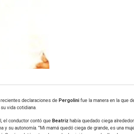
 recientes declaraciones de
Pergolini
fue la manera en la que d
 su vida cotidiana.
l, el conductor contó que
Beatriz
había quedado ciega alrededor
na y su autonomía. "Mi mamá quedó ciega de grande, es una muj