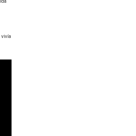
vida
vivía