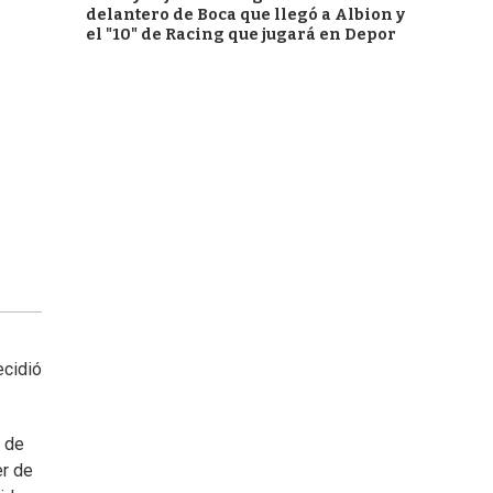
delantero de Boca que llegó a Albion y
el "10" de Racing que jugará en Depor
ecidió
 de
er de