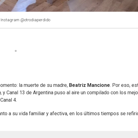
: Instagram @otrodiaperdido
momento: la muerte de su madre,
Beatriz Mancione
. Por eso, es
o
, y Canal 13 de Argentina puso al aire un compilado con los mej
Canal 4.
o a su vida familiar y afectiva, en los últimos tiempos se refiri