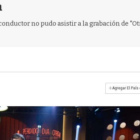
a
onductor no pudo asistir a la grabación de "Otr
+
Agregar El País