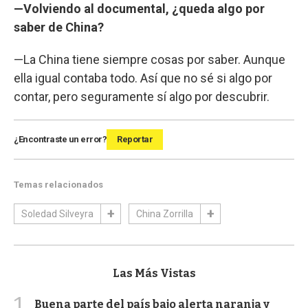
—Volviendo al documental, ¿queda algo por
saber de China?
—La China tiene siempre cosas por saber. Aunque
ella igual contaba todo. Así que no sé si algo por
contar, pero seguramente sí algo por descubrir.
¿Encontraste un error?
Reportar
Temas relacionados
Soledad Silveyra
China Zorrilla
Las Más Vistas
1
Buena parte del país bajo alerta naranja y