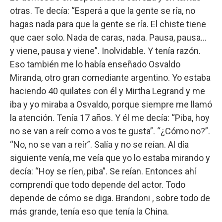
otras. Te decía: “Esperá a que la gente se ría, no
hagas nada para que la gente se ría. El chiste tiene
que caer solo. Nada de caras, nada. Pausa, pausa…
y viene, pausa y viene”. Inolvidable. Y tenía razón.
Eso también me lo había enseñado Osvaldo
Miranda, otro gran comediante argentino. Yo estaba
haciendo 40 quilates con él y Mirtha Legrand y me
iba y yo miraba a Osvaldo, porque siempre me llamó
la atención. Tenía 17 años. Y él me decía: “Piba, hoy
no se van a reír como a vos te gusta”. “¿Cómo no?”.
“No, no se van a reír”. Salía y no se reían. Al día
siguiente venía, me veía que yo lo estaba mirando y
decía: “Hoy se ríen, piba”. Se reían. Entonces ahí
comprendí que todo depende del actor. Todo
depende de cómo se diga. Brandoni , sobre todo de
más grande, tenía eso que tenía la China.