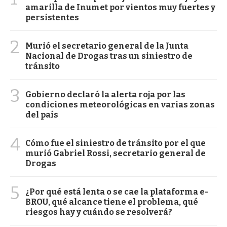
amarilla de Inumet por vientos muy fuertes y
persistentes
2
Murió el secretario general de la Junta
Nacional de Drogas tras un siniestro de
tránsito
3
Gobierno declaró la alerta roja por las
condiciones meteorológicas en varias zonas
del país
4
Cómo fue el siniestro de tránsito por el que
murió Gabriel Rossi, secretario general de
Drogas
5
¿Por qué está lenta o se cae la plataforma e-
BROU, qué alcance tiene el problema, qué
riesgos hay y cuándo se resolverá?