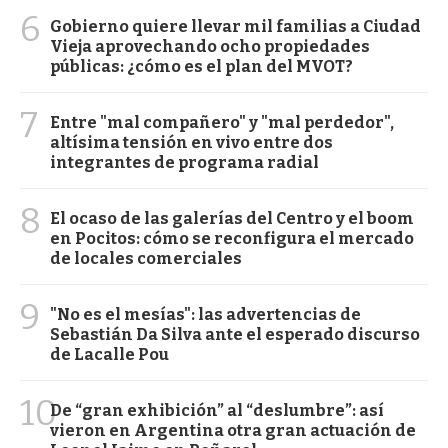
6
Gobierno quiere llevar mil familias a Ciudad
Vieja aprovechando ocho propiedades
públicas: ¿cómo es el plan del MVOT?
7
Entre "mal compañero" y "mal perdedor",
altísima tensión en vivo entre dos
integrantes de programa radial
8
El ocaso de las galerías del Centro y el boom
en Pocitos: cómo se reconfigura el mercado
de locales comerciales
9
"No es el mesías": las advertencias de
Sebastián Da Silva ante el esperado discurso
de Lacalle Pou
10
De “gran exhibición” al “deslumbre”: así
vieron en Argentina otra gran actuación de