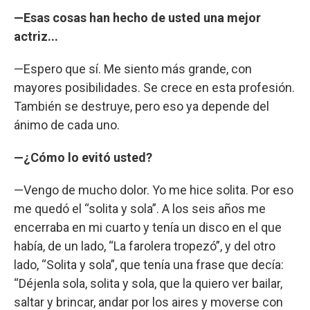
—Esas cosas han hecho de usted una mejor
actriz...
—Espero que sí. Me siento más grande, con
mayores posibilidades. Se crece en esta profesión.
También se destruye, pero eso ya depende del
ánimo de cada uno.
—¿Cómo lo evitó usted?
—Vengo de mucho dolor. Yo me hice solita. Por eso
me quedó el “solita y sola”. A los seis años me
encerraba en mi cuarto y tenía un disco en el que
había, de un lado, “La farolera tropezó”, y del otro
lado, “Solita y sola”, que tenía una frase que decía:
“Déjenla sola, solita y sola, que la quiero ver bailar,
saltar y brincar, andar por los aires y moverse con