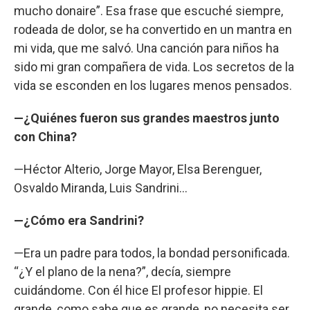
mucho donaire”. Esa frase que escuché siempre,
rodeada de dolor, se ha convertido en un mantra en
mi vida, que me salvó. Una canción para niños ha
sido mi gran compañera de vida. Los secretos de la
vida se esconden en los lugares menos pensados.
—¿Quiénes fueron sus grandes maestros junto
con China?
—Héctor Alterio, Jorge Mayor, Elsa Berenguer,
Osvaldo Miranda, Luis Sandrini...
—¿Cómo era Sandrini?
—Era un padre para todos, la bondad personificada.
“¿Y el plano de la nena?”, decía, siempre
cuidándome. Con él hice El profesor hippie. El
grande, como sabe que es grande, no necesita ser