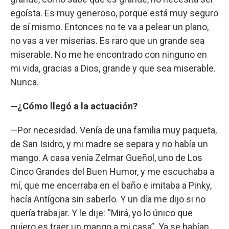
egoísta. Es muy generoso, porque está muy seguro
de sí mismo. Entonces no te va a pelear un plano,
no vas a ver miserias. Es raro que un grande sea
miserable. No me he encontrado con ninguno en
mi vida, gracias a Dios, grande y que sea miserable.
Nunca.
—¿Cómo llegó a la actuación?
—Por necesidad. Venía de una familia muy paqueta,
de San Isidro, y mi madre se separa y no había un
mango. A casa venía Zelmar Gueñol, uno de Los
Cinco Grandes del Buen Humor, y me escuchaba a
mí, que me encerraba en el baño e imitaba a Pinky,
hacía Antígona sin saberlo. Y un día me dijo si no
quería trabajar. Y le dije: “Mirá, yo lo único que
quiero es traer un mango a mi casa”. Ya se habían