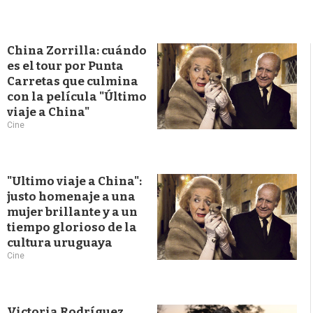
China Zorrilla: cuándo
es el tour por Punta
Carretas que culmina
con la película "Último
viaje a China"
Cine
"Ultimo viaje a China":
justo homenaje a una
mujer brillante y a un
tiempo glorioso de la
cultura uruguaya
Cine
Victoria Rodríguez