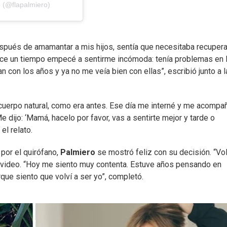
o (@flapalmiero)
pués de amamantar a mis hijos, sentía que necesitaba recupera
ace un tiempo empecé a sentirme incómoda: tenía problemas en 
con los años y ya no me veía bien con ellas”, escribió junto a l
 cuerpo natural, como era antes. Ese día me interné y me acompa
e dijo: ‘Mamá, hacelo por favor, vas a sentirte mejor y tarde o
el relato.
por el quirófano,
Palmiero
se mostró feliz con su decisión. “Vol
el video. “Hoy me siento muy contenta. Estuve años pensando en
ue siento que volví a ser yo”, completó.