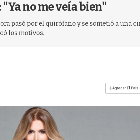
 "Ya no me veía bien"
ora pasó por el quirófano y se sometió a una cir
có los motivos.
+
Agregar El País