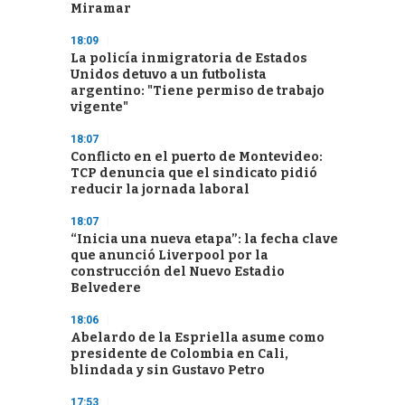
Miramar
18:09
La policía inmigratoria de Estados
Unidos detuvo a un futbolista
argentino: "Tiene permiso de trabajo
vigente"
18:07
Conflicto en el puerto de Montevideo:
TCP denuncia que el sindicato pidió
reducir la jornada laboral
18:07
“Inicia una nueva etapa”: la fecha clave
que anunció Liverpool por la
construcción del Nuevo Estadio
Belvedere
18:06
Abelardo de la Espriella asume como
presidente de Colombia en Cali,
blindada y sin Gustavo Petro
17:53