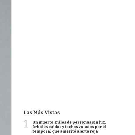
Las Más Vistas
1
Un muerto, miles de personas sin luz,
árboles caídos y techos volados por el
temporal que ameritó alerta roja