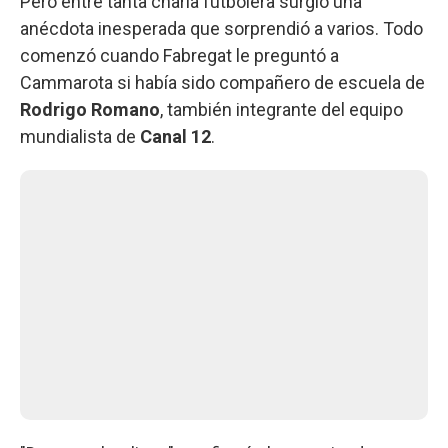
Pero entre tanta charla futbolera surgió una
anécdota inesperada que sorprendió a varios. Todo
comenzó cuando Fabregat le preguntó a
Cammarota si había sido compañero de escuela de
Rodrigo Romano
, también integrante del equipo
mundialista de
Canal 12
.