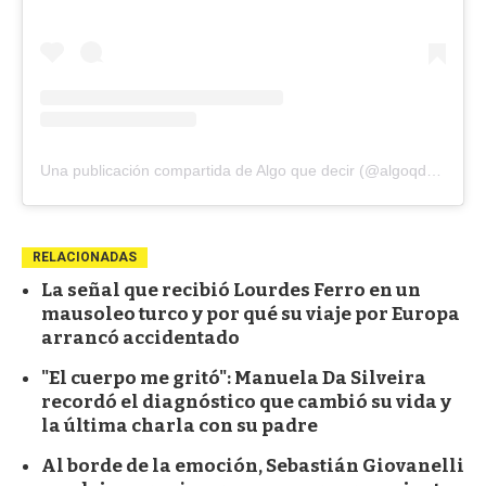
Una publicación compartida de Algo que decir (@algoqdecir12)
RELACIONADAS
La señal que recibió Lourdes Ferro en un
mausoleo turco y por qué su viaje por Europa
arrancó accidentado
"El cuerpo me gritó": Manuela Da Silveira
recordó el diagnóstico que cambió su vida y
la última charla con su padre
Al borde de la emoción, Sebastián Giovanelli