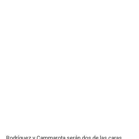
Rodríguez y Cammarota serán dos de las caras