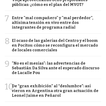
públicas: ¿cómo es el plan del MVOT?
7
Entre "mal compañero" y "mal perdedor",
altísima tensión en vivo entre dos
integrantes de programa radial
8
El ocaso de las galerías del Centro y el boom
en Pocitos: cómo se reconfigura el mercado
de locales comerciales
9
"No es el mesías": las advertencias de
Sebastián Da Silva ante el esperado discurso
de Lacalle Pou
10
De “gran exhibición” al “deslumbre”: así
vieron en Argentina otra gran actuación de
Leonel Jaime en Peñarol