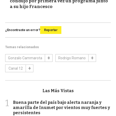
condujo por primera vez un programa junto
a su hijo Francesco
¿Encontraste un error?
Reportar
Temas relacionados
Gonzalo Cammarota
Rodrigo Romano
Canal 12
Las Más Vistas
1
Buena parte del país bajo alerta naranja y
amarilla de Inumet por vientos muy fuertes y
persistentes