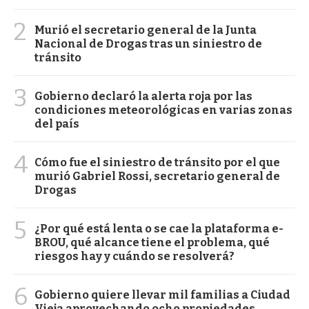
2
Murió el secretario general de la Junta
Nacional de Drogas tras un siniestro de
tránsito
3
Gobierno declaró la alerta roja por las
condiciones meteorológicas en varias zonas
del país
4
Cómo fue el siniestro de tránsito por el que
murió Gabriel Rossi, secretario general de
Drogas
5
¿Por qué está lenta o se cae la plataforma e-
BROU, qué alcance tiene el problema, qué
riesgos hay y cuándo se resolverá?
6
Gobierno quiere llevar mil familias a Ciudad
Vieja aprovechando ocho propiedades