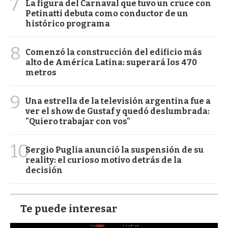
7
La figura del Carnaval que tuvo un cruce con
Petinatti debuta como conductor de un
histórico programa
8
Comenzó la construcción del edificio más
alto de América Latina: superará los 470
metros
9
Una estrella de la televisión argentina fue a
ver el show de Gustaf y quedó deslumbrada:
"Quiero trabajar con vos"
10
Sergio Puglia anunció la suspensión de su
reality: el curioso motivo detrás de la
decisión
Te puede interesar