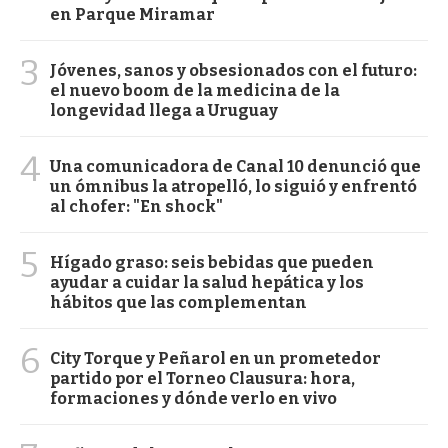
en Parque Miramar
3
Jóvenes, sanos y obsesionados con el futuro:
el nuevo boom de la medicina de la
longevidad llega a Uruguay
4
Una comunicadora de Canal 10 denunció que
un ómnibus la atropelló, lo siguió y enfrentó
al chofer: "En shock"
5
Hígado graso: seis bebidas que pueden
ayudar a cuidar la salud hepática y los
hábitos que las complementan
6
City Torque y Peñarol en un prometedor
partido por el Torneo Clausura: hora,
formaciones y dónde verlo en vivo