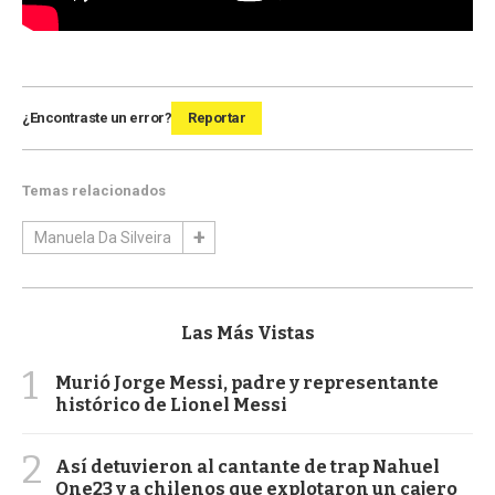
¿Encontraste un error?
Reportar
Temas relacionados
Manuela Da Silveira
Las Más Vistas
1
Murió Jorge Messi, padre y representante
histórico de Lionel Messi
2
Así detuvieron al cantante de trap Nahuel
One23 y a chilenos que explotaron un cajero