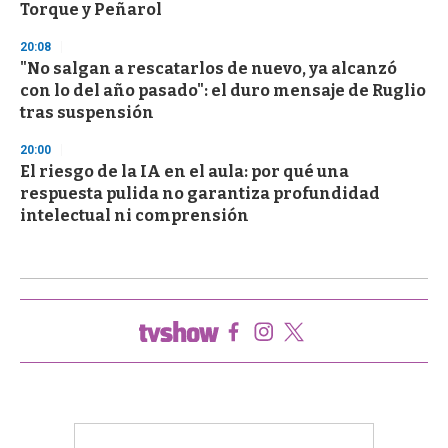
Torque y Peñarol
20:08
"No salgan a rescatarlos de nuevo, ya alcanzó
con lo del año pasado": el duro mensaje de Ruglio
tras suspensión
20:00
El riesgo de la IA en el aula: por qué una
respuesta pulida no garantiza profundidad
intelectual ni comprensión