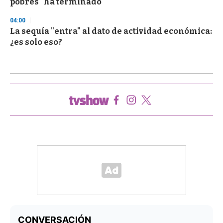
pobres "ha terminado"
04:00
La sequía "entra" al dato de actividad económica:
¿es solo eso?