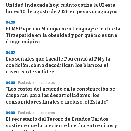
s
Unidad Indexada hoy: cuánto cotiza la UI este
lunes 10 de agosto de 2026 en pesos uruguayos
04:30
El MSP aprobó Mounjaro en Uruguay: el rol de la
Tirzepatida en la obesidad y por qué no es una
droga mágica
04:02
Las señales que Lacalle Pou envió al PN y la
coalición: cómo decodifican los blancos el
discurso de su líder
04:00
Exclusivo suscriptores
"Los costos del acuerdo en la construcción se
disparan para los desarrolladores, los
consumidores finales e incluso, el Estado"
04:00
Exclusivo suscriptores
El secretario del Tesoro de Estados Unidos
sostiene que la creciente brecha entre ricos y