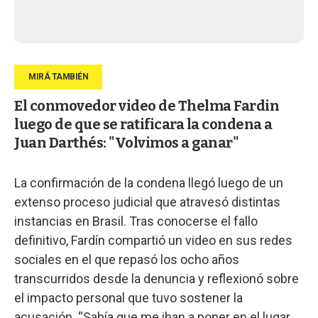
El conmovedor video de Thelma Fardin
luego de que se ratificara la condena a
Juan Darthés: "Volvimos a ganar"
La confirmación de la condena llegó luego de un
extenso proceso judicial que atravesó distintas
instancias en Brasil. Tras conocerse el fallo
definitivo, Fardín compartió un video en sus redes
sociales en el que repasó los ocho años
transcurridos desde la denuncia y reflexionó sobre
el impacto personal que tuvo sostener la
acusación. “Sabía que me iban a poner en el lugar