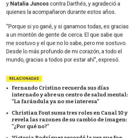
y
Natalia Juncos
contra Darthés, y agradeció a
quienes la acompañaron durante estos años.
“Porque si yo gané, y si ganamos todas, es gracias
a un montón de gente de cerca. El que sabe que
me sostuvo y el que no lo sabe, pero me sostuvo.
Desde lo más profundo de mi corazón, a todo el
mundo, gracias a todos por estar ahí”, expresó.
RELACIONADAS
Fernando Cristino recuerda sus días
internado y abre un centro de salud mental:
"La farándula ya no me interesa"
Christian Font suma tres roles en Canal 10 y
revela las razones de su cambio de imagen:
"¿Por qué no?"
Victoria Rodríguez recordó la vez que fue