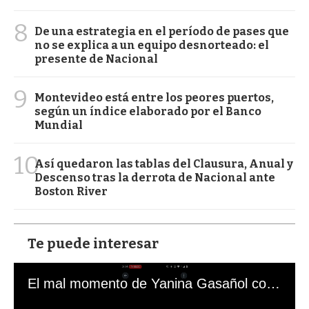
8
De una estrategia en el período de pases que
no se explica a un equipo desnorteado: el
presente de Nacional
9
Montevideo está entre los peores puertos,
según un índice elaborado por el Banco
Mundial
10
Así quedaron las tablas del Clausura, Anual y
Descenso tras la derrota de Nacional ante
Boston River
Te puede interesar
El mal momento de Yanina Gasañol con un hincha argentino en "Subrayado"