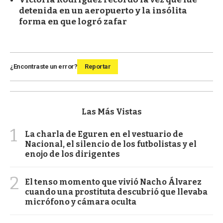
detenida en un aeropuerto y la insólita
forma en que logró zafar
¿Encontraste un error?
Reportar
Las Más Vistas
1
La charla de Eguren en el vestuario de
Nacional, el silencio de los futbolistas y el
enojo de los dirigentes
2
El tenso momento que vivió Nacho Álvarez
cuando una prostituta descubrió que llevaba
micrófono y cámara oculta