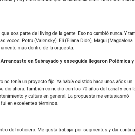
que sos parte del living de la gente. Eso no cambió nunca. Y ta
as voces: Petru (Valensky), Eli (Eliana Dide), Magui (Magdalena
trumento más dentro de la orquesta.
 Arrancaste en Subrayado y enseguida llegaron Polémica y
o no tenía un proyecto fijo. Ya había existido hace unos años un
e dio ahora. También coincidió con los 70 años del canal y con l
retenimiento y cultura en general. La propuesta me entusiasmó
fui en excelentes términos.
tro del noticiero. Me gusta trabajar por segmentos y dar contin