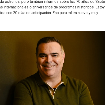
a de estrenos, pero también informes sobre los 70 años de Saeta
as internacionales o aniversarios de programas históricos. Estoy
nidos con 20 días de anticipación. Eso para mí es nuevo y muy