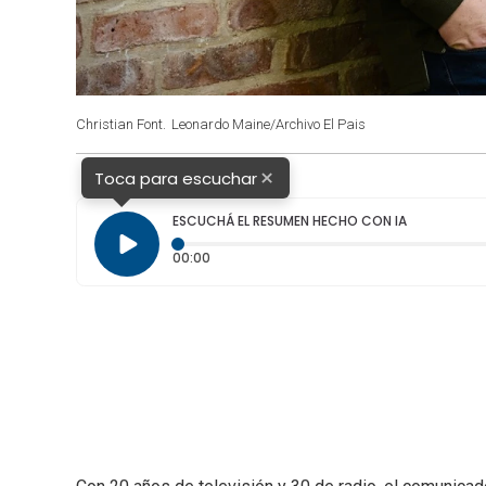
Christian Font.
Leonardo Maine/Archivo El Pais
×
Toca para escuchar
ESCUCHÁ EL RESUMEN HECHO CON IA
Tiempo transcurrido: 0 segundos
00:00