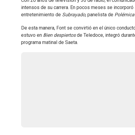
Con 20 años de televisión y 30 de radio, el comunica
intensos de su carrera. En pocos meses se incorporó
entretenimiento de
Subrayado
, panelista de
Polémica 
De esta manera, Font se convirtió en el único conduct
estuvo en
Bien despiertos
de Teledoce, integró duran
programa matinal de Saeta.