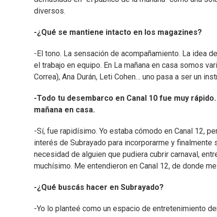
diversos.
-¿Qué se mantiene intacto en los magazines?
-El tono. La sensación de acompañamiento. La idea de 
el trabajo en equipo. En La mañana en casa somos vari
Correa), Ana Durán, Leti Cohen… uno pasa a ser un ins
-Todo tu desembarco en Canal 10 fue muy rápido.
mañana en casa.
-Sí, fue rapidísimo. Yo estaba cómodo en Canal 12, per
interés de Subrayado para incorporarme y finalmente s
necesidad de alguien que pudiera cubrir carnaval, ent
muchísimo. Me entendieron en Canal 12, de donde me 
-¿Qué buscás hacer en Subrayado?
-Yo lo planteé como un espacio de entretenimiento den