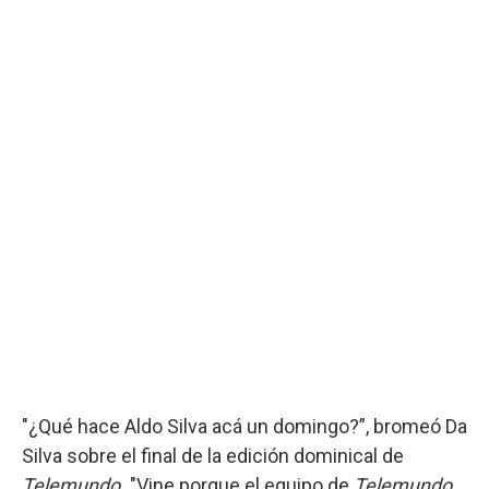
"¿Qué hace Aldo Silva acá un domingo?”, bromeó Da
Silva sobre el final de la edición dominical de
Telemundo.
"Vine porque el equipo de
Telemundo
,