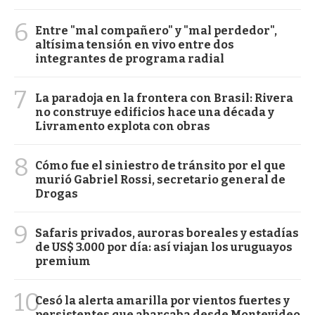
6
Entre "mal compañero" y "mal perdedor",
altísima tensión en vivo entre dos
integrantes de programa radial
7
La paradoja en la frontera con Brasil: Rivera
no construye edificios hace una década y
Livramento explota con obras
8
Cómo fue el siniestro de tránsito por el que
murió Gabriel Rossi, secretario general de
Drogas
9
Safaris privados, auroras boreales y estadías
de US$ 3.000 por día: así viajan los uruguayos
premium
10
Cesó la alerta amarilla por vientos fuertes y
persistentes que abarcaba desde Montevideo