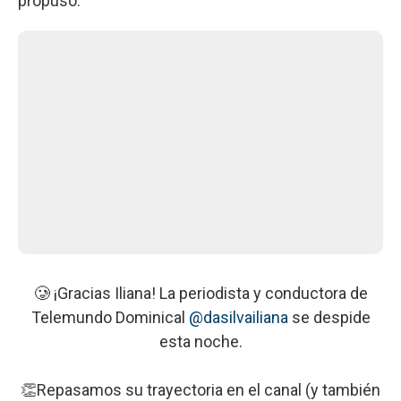
propuso.
🥲 ¡Gracias Iliana! La periodista y conductora de
Telemundo Dominical
@dasilvailiana
se despide
esta noche.
👏Repasamos su trayectoria en el canal (y también