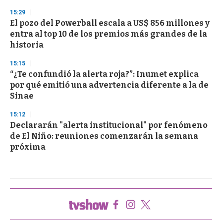
15:29
El pozo del Powerball escala a US$ 856 millones y
entra al top 10 de los premios más grandes de la
historia
15:15
“¿Te confundió la alerta roja?”: Inumet explica
por qué emitió una advertencia diferente a la de
Sinae
15:12
Declararán "alerta institucional" por fenómeno
de El Niño: reuniones comenzarán la semana
próxima