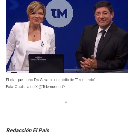
El día que Iliana Da Silva se despidió de "Telemundo".
Foto: Captura de X @TelemundoUY.
Redacción El País