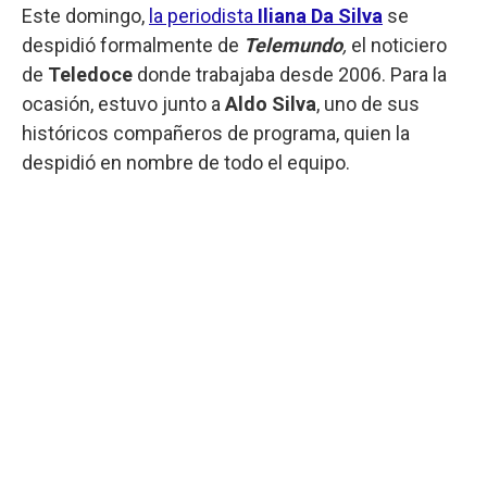
Este domingo,
la periodista
Iliana Da Silva
se
despidió formalmente de
Telemundo
,
el noticiero
de
Teledoce
donde trabajaba desde 2006. Para la
ocasión, estuvo junto a
Aldo Silva
, uno de sus
históricos compañeros de programa, quien la
despidió en nombre de todo el equipo.