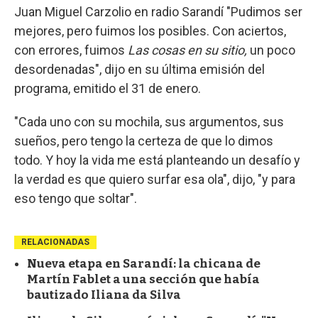
Juan Miguel Carzolio en radio Sarandí "Pudimos ser
mejores, pero fuimos los posibles. Con aciertos,
con errores, fuimos
Las cosas en su sitio,
un poco
desordenadas", dijo en su última emisión del
programa, emitido el 31 de enero.
"Cada uno con su mochila, sus argumentos, sus
sueños, pero tengo la certeza de que lo dimos
todo. Y hoy la vida me está planteando un desafío y
la verdad es que quiero surfar esa ola", dijo, "y para
eso tengo que soltar".
RELACIONADAS
Nueva etapa en Sarandí: la chicana de
Martín Fablet a una sección que había
bautizado Iliana da Silva