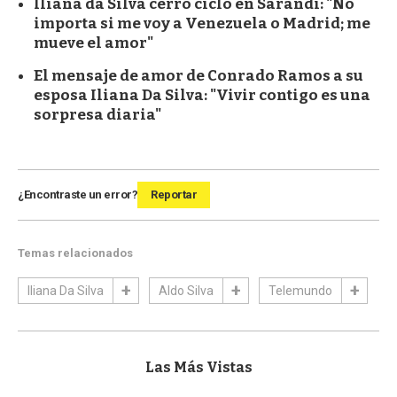
Iliana da Silva cerró ciclo en Sarandí: "No
importa si me voy a Venezuela o Madrid; me
mueve el amor"
El mensaje de amor de Conrado Ramos a su
esposa Iliana Da Silva: "Vivir contigo es una
sorpresa diaria"
¿Encontraste un error?
Reportar
Temas relacionados
Iliana Da Silva
Aldo Silva
Telemundo
Las Más Vistas