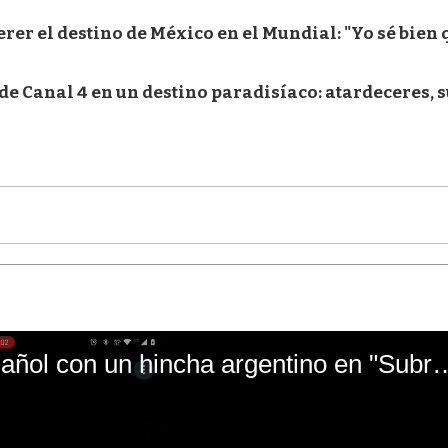
rer el destino de México en el Mundial: "Yo sé bien 
e Canal 4 en un destino paradisíaco: atardeceres, s
El mal momento de Yanina Gasañol con un hin