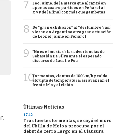
7
Leo Jaime: de la marca que alcanzó en
apenas cuatro partidos en Peñarol al
MVP de la final con más que gambetas
8
De “gran exhibición” al “deslumbre”: así
vieron en Argentina otra gran actuación
de Leonel Jaime en Peñarol
9
"No es el mesías": las advertencias de
Sebastián Da Silva ante el esperado
discurso de Lacalle Pou
10
Tormentas, vientos de 100 km/h y caída
abrupta de temperatura: así avanzan el
frente frío y el ciclón
Últimas Noticias
17:42
í"
,
Tras fuertes tormentas, se cayó el muro
del Ubilla de Melo y preocupa por el
debut de Cerro Largo en el Clausura