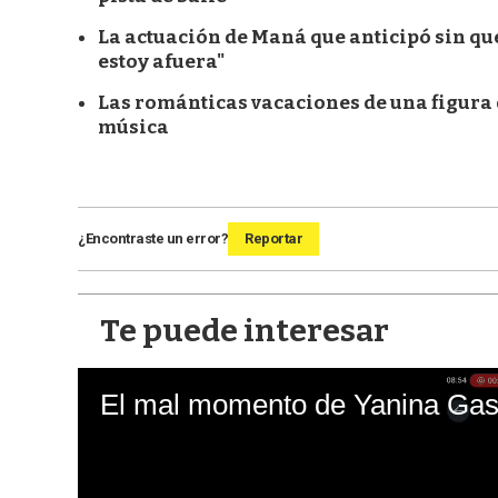
La actuación de Maná que anticipó sin que
estoy afuera"
Las románticas vacaciones de una figura d
música
¿Encontraste un error?
Reportar
Te puede interesar