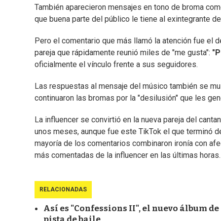
También aparecieron mensajes en tono de broma como "
que buena parte del público le tiene al exintegrante d
Pero el comentario que más llamó la atención fue el d
pareja que rápidamente reunió miles de "me gusta":
"P
oficialmente el vínculo frente a sus seguidores.
Las respuestas al mensaje del músico también se multip
continuaron las bromas por la "desilusión" que les gen
La influencer se convirtió en la nueva pareja del can
unos meses, aunque fue este TikTok el que terminó de
mayoría de los comentarios combinaron ironía con afect
más comentadas de la influencer en las últimas horas.
RELACIONADAS
Así es "Confessions II", el nuevo álbum 
pista de baile