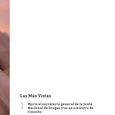
Las Más Vistas
1
Murió el secretario general de la Junta
Nacional de Drogas tras un siniestro de
tránsito