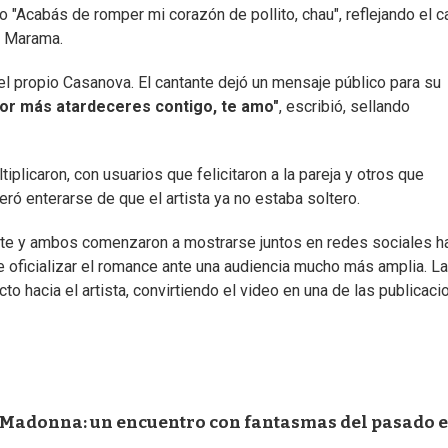
Acabás de romper mi corazón de pollito, chau", reflejando el c
e Marama.
el propio Casanova. El cantante dejó un mensaje público para su
or más atardeceres contigo, te amo"
, escribió, sellando
licaron, con usuarios que felicitaron a la pareja y otros que
eró enterarse de que el artista ya no estaba soltero.
tante y ambos comenzaron a mostrarse juntos en redes sociales h
 oficializar el romance ante una audiencia mucho más amplia. La
o hacia el artista, convirtiendo el video en una de las publicac
de Madonna: un encuentro con fantasmas del pasado e