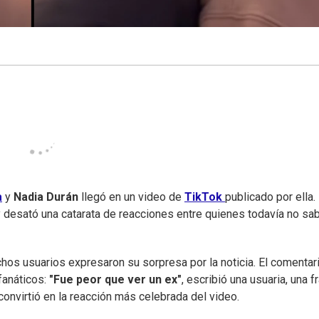
a
y
Nadia Durán
llegó en un video de
TikTok
publicado por ella. 
 desató una catarata de reacciones entre quienes todavía no sa
os usuarios expresaron su sorpresa por la noticia. El comentar
fanáticos:
"Fue peor que ver un ex"
, escribió una usuaria, una f
onvirtió en la reacción más celebrada del video.