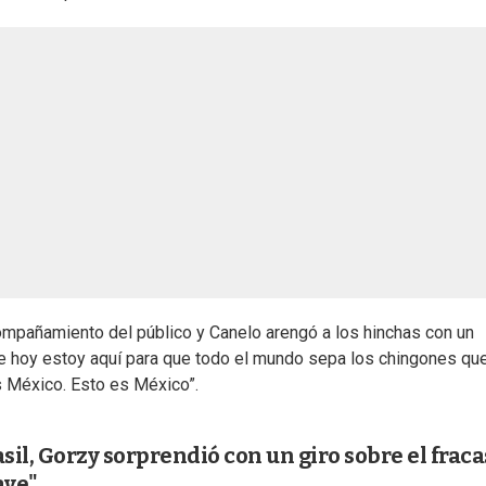
compañamiento del público y Canelo arengó a los hinchas con un
ue hoy estoy aquí para que todo el mundo sepa los chingones qu
 México. Esto es México”.
sil, Gorzy sorprendió con un giro sobre el frac
ave"