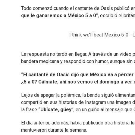
Todo comenzó cuando el cantante de Oasis publicó en 
que le ganaremos a México 5 a 0”
, escribió el brit
I think we’ll beat Mexico 5-0
— 
La respuesta no tardó en llegar. A través de un video 
bandera mexicana y respondió con humor, aunque sin 
“El cantante de Oasis dijo que México va a perder 
¿5 a 0? Cálmate, ahí nos vemos el domingo a ver
Lejos de apagar la polémica, la banda siguió alimentan
compartió en sus historias de Instagram una imagen 
la frase
“Ubícate, güey”
, en un guiño al mensaje que 
El día anterior, además, había publicado otra historia
mantuvieron durante la semana.