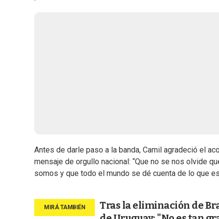
Antes de darle paso a la banda, Camil agradeció el a
mensaje de orgullo nacional: “Que no se nos olvide q
somos y que todo el mundo se dé cuenta de lo que es
Tras la eliminación de Bra
de Uruguay: "No es tan gr