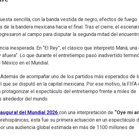
esta sencilla, con la banda vestida de negro, efectos de fuego
 de la bandera mexicana hacia el final. Tras el cierre, el escenar
gresaron al campo para disputar la segunda mitad del encuentro
ncia inesperada. En “El Rey”, el clásico que interpretó Maná, una
 afuera”. Lo que durante el entretiempo pasó inadvertido termin
e México en el Mundial.
al. Además de acompañar uno de los partidos más esperados de l
l que se disputó en la capital mexicana. Por ese motivo, la FIFA 
 protagonizar el espectáculo del entretiempo frente a miles de
s alrededor del mundo.
augural del Mundial 2026
con una interpretación de
“Oye mi a
prehispánicas, esta fue su primera actuación en un espectáculo 
 por una audiencia global estimada en más de 1100 millones de