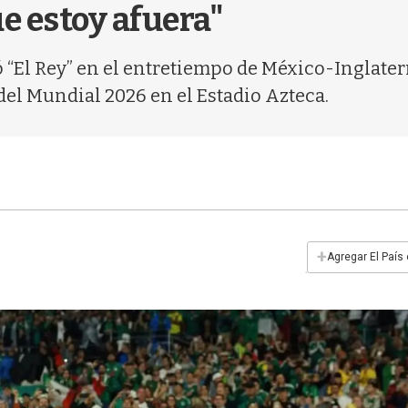
e estoy afuera"
 “El Rey” en el entretiempo de México-Inglaterra
del Mundial 2026 en el Estadio Azteca.
+
Agregar El País