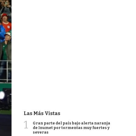
Las Más Vistas
1
Gran parte del país bajo alerta naranja
de Inumet por tormentas muy fuertes y
severas