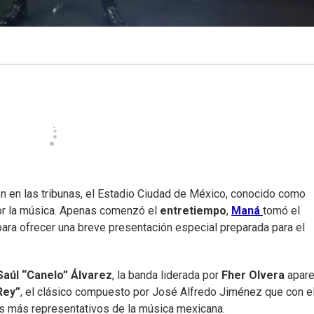
ón en las tribunas, el Estadio Ciudad de México, conocido como
por la música. Apenas comenzó el
entretiempo
,
Maná
tomó el
ra ofrecer una breve presentación especial preparada para el
Saúl “Canelo” Álvarez
, la banda liderada por
Fher Olvera
apare
Rey”
, el clásico compuesto por José Alfredo Jiménez que con e
os más representativos de la música mexicana.