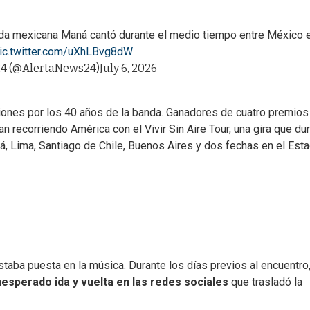
 La banda mexicana Maná cantó durante el medio tiempo entre México 
ic.twitter.com/uXhLBvg8dW
24 (@AlertaNews24)
July 6, 2026
iones por los 40 años de la banda. Ganadores de cuatro premios
recorriendo América con el Vivir Sin Aire Tour, una gira que du
, Lima, Santiago de Chile, Buenos Aires y dos fechas en el Esta
staba puesta en la música. Durante los días previos al encuentro
esperado ida y vuelta en las redes sociales
que trasladó la