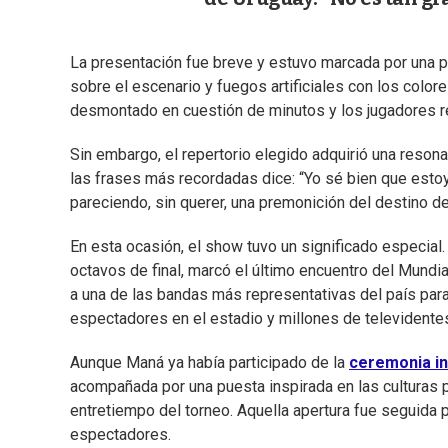
La presentación fue breve y estuvo marcada por una pu
sobre el escenario y fuegos artificiales con los colores
desmontado en cuestión de minutos y los jugadores re
Sin embargo, el repertorio elegido adquirió una resona
las frases más recordadas dice: “Yo sé bien que estoy
pareciendo, sin querer, una premonición del destino d
En esta ocasión, el show tuvo un significado especi
octavos de final, marcó el último encuentro del Mundia
a una de las bandas más representativas del país para
espectadores en el estadio y millones de televidente
Aunque Maná ya había participado de la
ceremonia in
acompañada por una puesta inspirada en las culturas 
entretiempo del torneo. Aquella apertura fue seguida
espectadores.