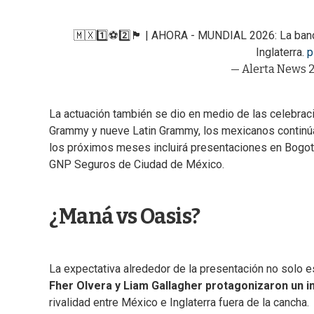
🇲🇽1️⃣⚽️2️⃣🏴󠁧󠁢󠁥󠁮󠁧󠁿 | AHORA - MUNDIAL 2026:
Inglaterra.
p
— Alerta News 
La actuación también se dio en medio de las celebrac
Grammy y nueve Latin Grammy, los mexicanos continúan 
los próximos meses incluirá presentaciones en Bogotá
GNP Seguros de Ciudad de México.
¿Maná vs Oasis?
La expectativa alrededor de la presentación no solo e
Fher Olvera y Liam Gallagher protagonizaron un in
rivalidad entre México e Inglaterra fuera de la cancha.