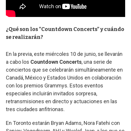
¿Qué son los "Countdown Concerts" y cuándo
se realizarán?
En la previa, este miércoles 10 de junio, se llevarán
a cabo los
Countdown Concerts
, una serie de
conciertos que se celebrarán simultáneamente en
Canadá, México y Estados Unidos en colaboración
con los premios Grammys. Estos eventos
especiales incluirán invitados sorpresa,
retransmisiones en directo y actuaciones en las
tres ciudades anfitrionas.
En Toronto estarán Bryan Adams, Nora Fatehi con
Sanjoy, Vegedream, AHI y Wyclef Jean, a los que se