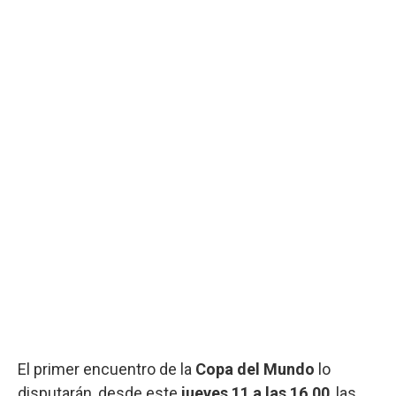
El primer encuentro de la
Copa del Mundo
lo
disputarán, desde este
jueves 11 a las 16.00
, las