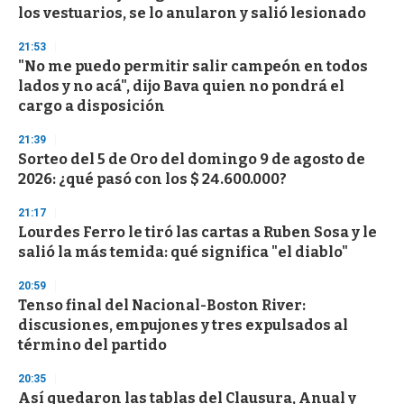
los vestuarios, se lo anularon y salió lesionado
21:53
"No me puedo permitir salir campeón en todos
lados y no acá", dijo Bava quien no pondrá el
cargo a disposición
21:39
Sorteo del 5 de Oro del domingo 9 de agosto de
2026: ¿qué pasó con los $ 24.600.000?
21:17
Lourdes Ferro le tiró las cartas a Ruben Sosa y le
salió la más temida: qué significa "el diablo"
20:59
Tenso final del Nacional-Boston River:
discusiones, empujones y tres expulsados al
término del partido
20:35
Así quedaron las tablas del Clausura, Anual y