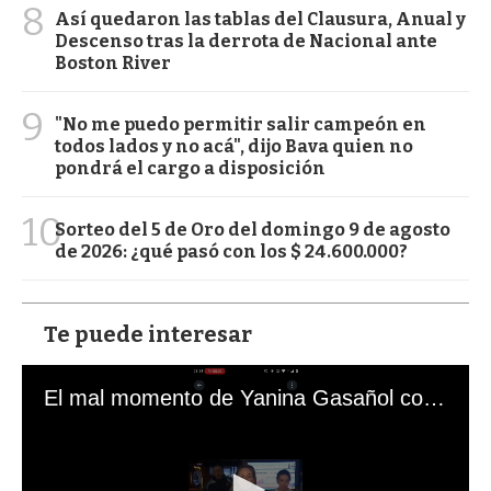
8
Así quedaron las tablas del Clausura, Anual y
Descenso tras la derrota de Nacional ante
Boston River
9
"No me puedo permitir salir campeón en
todos lados y no acá", dijo Bava quien no
pondrá el cargo a disposición
10
Sorteo del 5 de Oro del domingo 9 de agosto
de 2026: ¿qué pasó con los $ 24.600.000?
Te puede interesar
El mal momento de Yanina Gasañol con un hincha argentino en "Subrayado"