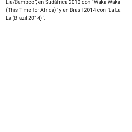
Lie/Bamboo
”
, en Sudáfrica
2010 con “Waka Waka
(This Time for Africa)
"
y en Brasil 2014 con
"
La La
La (Brazil 2014)
".