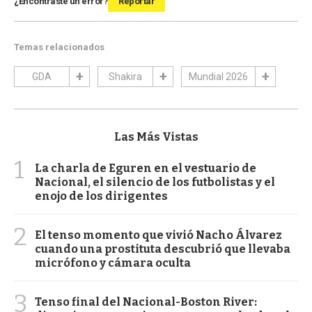
¿Encontraste un error?
Reportar
Temas relacionados
GDA
Shakira
Mundial 2026
Las Más Vistas
1
La charla de Eguren en el vestuario de
Nacional, el silencio de los futbolistas y el
enojo de los dirigentes
2
El tenso momento que vivió Nacho Álvarez
cuando una prostituta descubrió que llevaba
micrófono y cámara oculta
3
Tenso final del Nacional-Boston River: