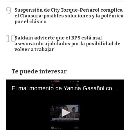
9
Suspensión de City Torque-Peñarol complica
el Clausura: posibles soluciones y la polémica
por el clásico
10
Saldain advierte que el BPS está mal
asesorando a jubilados por la posibilidad de
volver a trabajar
Te puede interesar
El mal momento de Yanina Gasañol con un hincha argentino en "Subrayado"