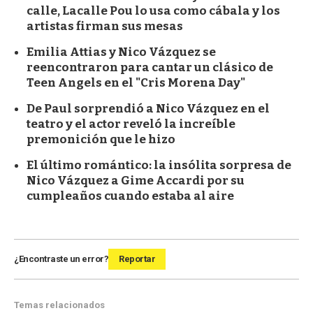
calle, Lacalle Pou lo usa como cábala y los
artistas firman sus mesas
Emilia Attias y Nico Vázquez se
reencontraron para cantar un clásico de
Teen Angels en el "Cris Morena Day"
De Paul sorprendió a Nico Vázquez en el
teatro y el actor reveló la increíble
premonición que le hizo
El último romántico: la insólita sorpresa de
Nico Vázquez a Gime Accardi por su
cumpleaños cuando estaba al aire
¿Encontraste un error?
Reportar
Temas relacionados