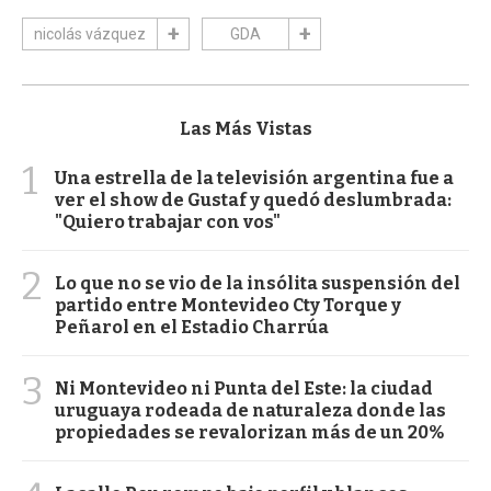
nicolás vázquez
GDA
Las Más Vistas
1
Una estrella de la televisión argentina fue a
ver el show de Gustaf y quedó deslumbrada:
"Quiero trabajar con vos"
2
Lo que no se vio de la insólita suspensión del
partido entre Montevideo Cty Torque y
Peñarol en el Estadio Charrúa
3
Ni Montevideo ni Punta del Este: la ciudad
uruguaya rodeada de naturaleza donde las
propiedades se revalorizan más de un 20%