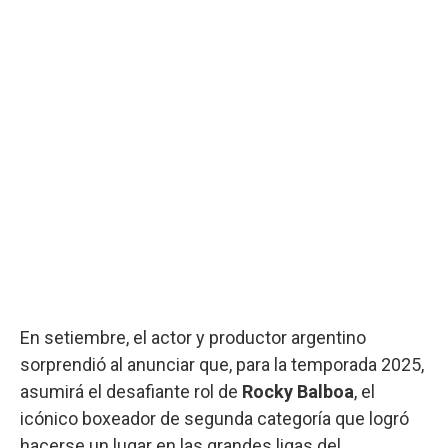
En setiembre, el actor y productor argentino
sorprendió al anunciar que, para la temporada 2025,
asumirá el desafiante rol de
Rocky Balboa
, el
icónico boxeador de segunda categoría que logró
hacerse un lugar en las grandes ligas del