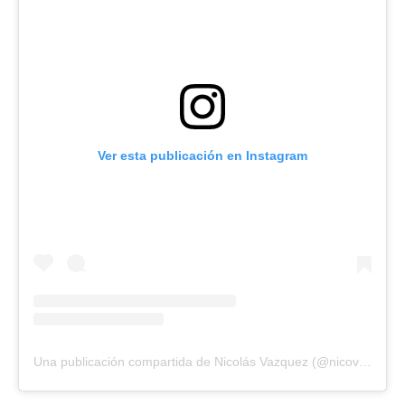
Ver esta publicación en Instagram
Una publicación compartida de Nicolás Vazquez (@nicovazquezok)