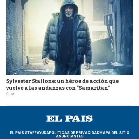
Sylvester Stallone: un héroe de acción que
vuelve a las andanzas con "Samaritan"
Cine
EL PAÍS STAFF
AYUDA
POLÍTICAS DE PRIVACIDAD
MAPA DEL SITIO
ANUNCIANTES