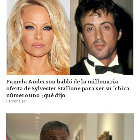
a
Pamela Anderson habló de la millonaria
oferta de Sylvester Stallone para ser su "chica
número uno"; qué dijo
Personajes